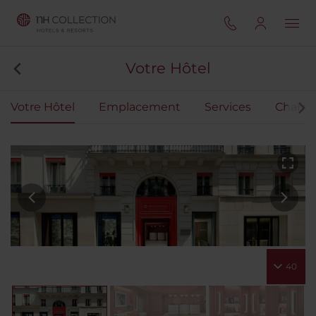
Votre Hôtel
Votre Hôtel
Emplacement
Services
Chamb
40