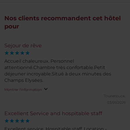
Nos clients recommandent cet hôtel
pour
Sejour de rêve
Accueil chaleureux. Personnel
attentionné.Chambre très confortable.Petit
déjeuner incroyable.Situé à deux minutes des
Champs Elysées.
Montrer l'information
Tounetpuce.
03/01/2026
Excellent Service and hospitable staff
Excellent service. Hospitable staff. Location -