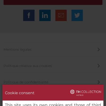
Mentions légales
Politique relative aux cookies
Politique de confidentialité
Cookie consent
Canal éthique
This site uses its own cookies and those of third