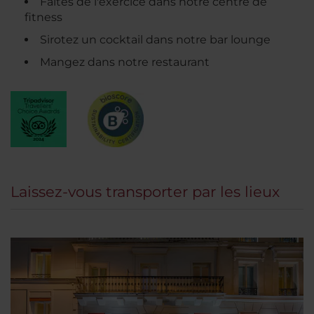
Faites de l'exercice dans notre centre de
fitness
Sirotez un cocktail dans notre bar lounge
Mangez dans notre restaurant
Laissez-vous transporter par les lieux