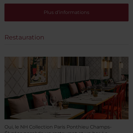
Plus d’informations
Restauration
Oui, le NH Collection Paris Ponthieu Champs-