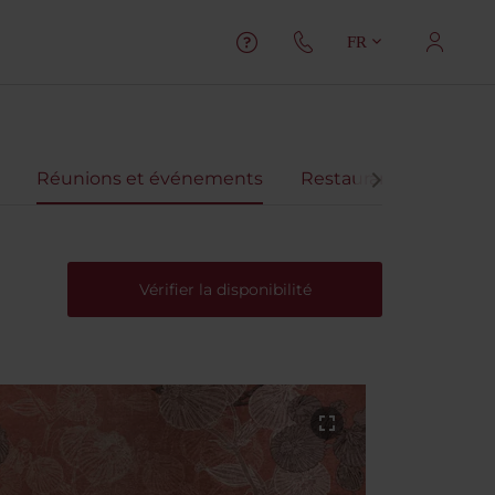
FR
Réunions et événements
Restaurant et Bars
Vérifier la disponibilité