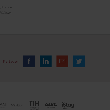
, France
/12/2024
Partager