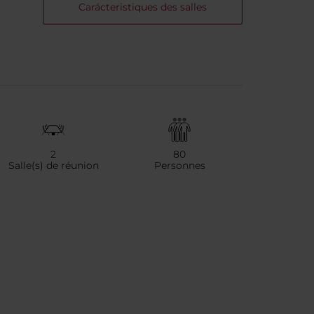
Carácteristiques des salles
2
80
Salle(s) de réunion
Personnes