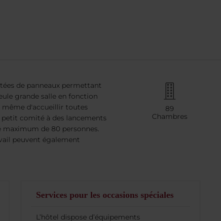
dotées de panneaux permettant
eule grande salle en fonction
même d'accueillir toutes
89
Chambres
 petit comité à des lancements
té maximum de 80 personnes.
avail peuvent également
Services pour les occasions spéciales
L’hôtel dispose d’équipements