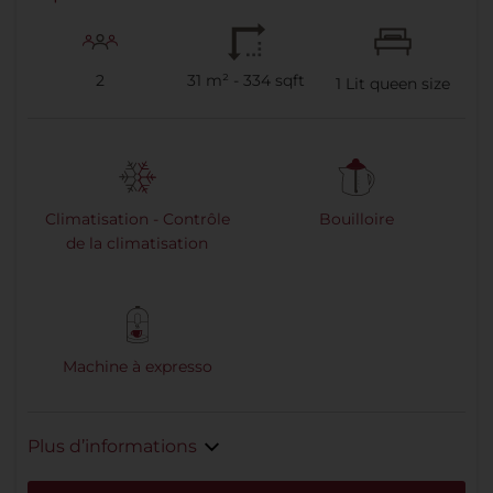
2
31 m² - 334 sqft
1
Lit queen size
Climatisation - Contrôle
Bouilloire
de la climatisation
Machine à expresso
Plus d’informations