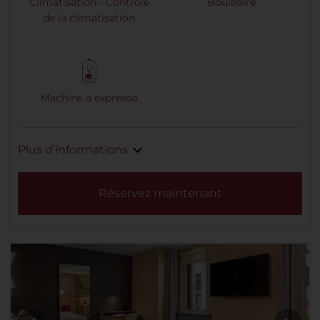
Climatisation - Contrôle
Bouilloire
de la climatisation
Machine à expresso
Plus d’informations
Réservez maintenant