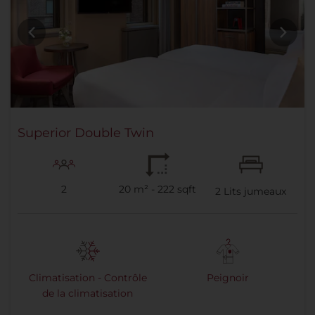
Superior Double Twin
2
20 m² - 222 sqft
2
Lits jumeaux
Climatisation - Contrôle
Peignoir
de la climatisation