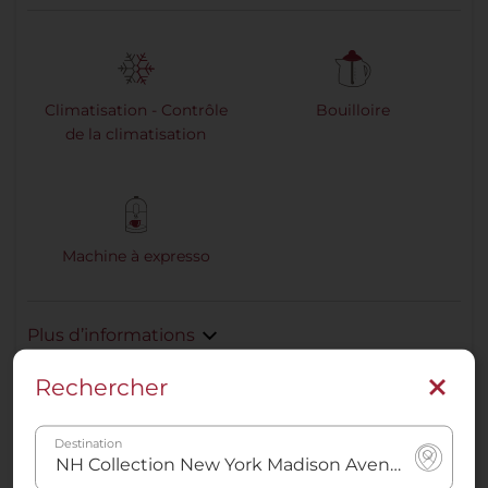
Climatisation - Contrôle
Bouilloire
de la climatisation
Machine à expresso
Plus d’informations
Rechercher
Réservez maintenant
Destination