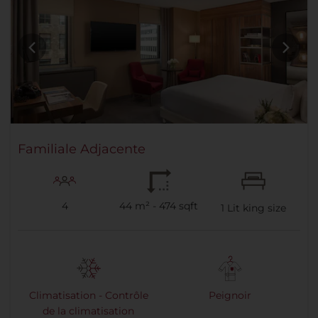
Familiale Adjacente
4
44 m² - 474 sqft
1
Lit king size
Climatisation - Contrôle
Peignoir
de la climatisation