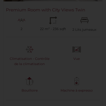
Premium Room with City Views Twin
2
22 m² - 236 sqft
2
Lits jumeaux
Climatisation - Contrôle
Vue
de la climatisation
Bouilloire
Machine à expresso