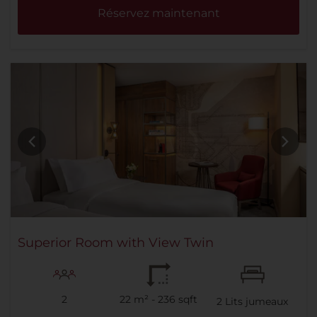
Réservez maintenant
Superior Room with View Twin
2
22 m² - 236 sqft
2
Lits jumeaux