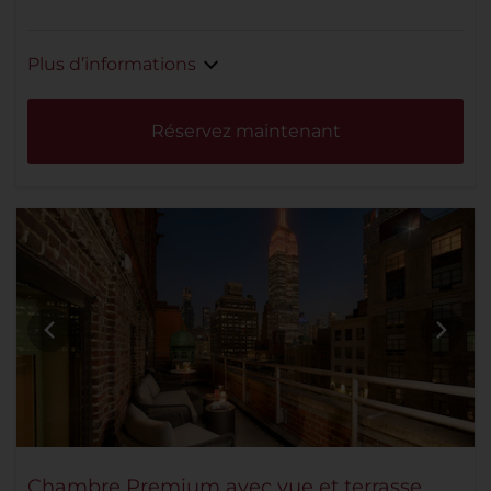
Plus d’informations
Réservez maintenant
Chambre Premium avec vue et terrasse