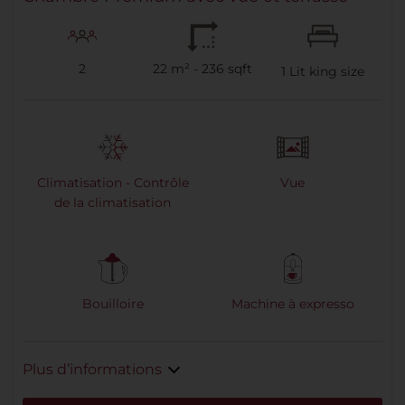
2
22 m² - 236 sqft
1
Lit king size
Climatisation - Contrôle
Vue
de la climatisation
Bouilloire
Machine à expresso
Plus d’informations