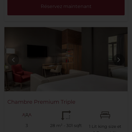
Réservez maintenant
Chambre Premium Triple
3
28 m² - 301 sqft
1
Lit king size et