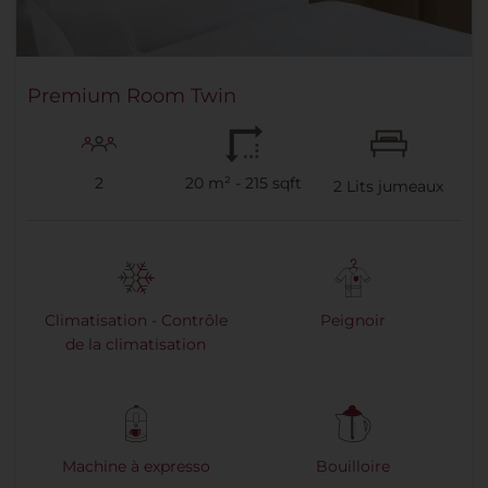
Premium Room Twin
2
20 m² - 215 sqft
2
Lits jumeaux
Climatisation - Contrôle
Peignoir
de la climatisation
Machine à expresso
Bouilloire