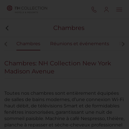
Chambres
ces
Chambres
Réunions et événements
Rest
Chambres: NH Collection New York
Madison Avenue
Toutes nos chambres sont entièrement équipées
de salles de bains modernes, d’une connexion Wi-Fi
haut débit, de télévisions Smart et de formidables
fenêtres insonorisées, garantissant une nuit de
sommeil paisible. Machine à café Nespresso, théière,
planche à repasser et sèche-cheveux professionnel