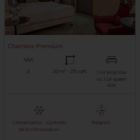
Chambre Premium
2
20 m² - 215 sqft
1
Lit king size
ou
1
Lit queen
size
Climatisation - Contrôle
Peignoir
de la climatisation