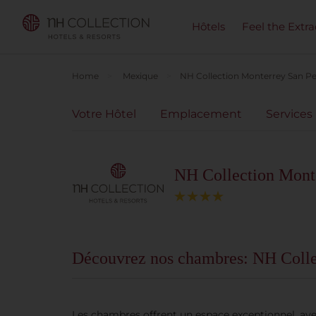
Hôtels
Feel the Extra
Home
Mexique
NH Collection Monterrey San P
Votre Hôtel
Emplacement
Services
NH Collection Mont
Découvrez nos chambres: NH Colle
Les chambres offrent un espace exceptionnel, ave