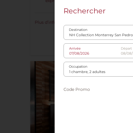
expresso
Rechercher
Plus d’informations
Destination
Arrivée
Départ
Occupation
Code Promo