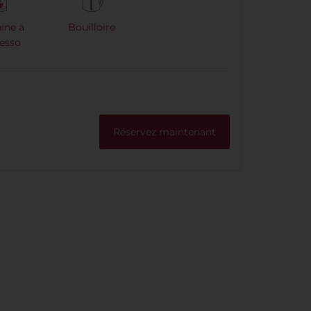
ine à
Bouilloire
esso
Réservez maintenant