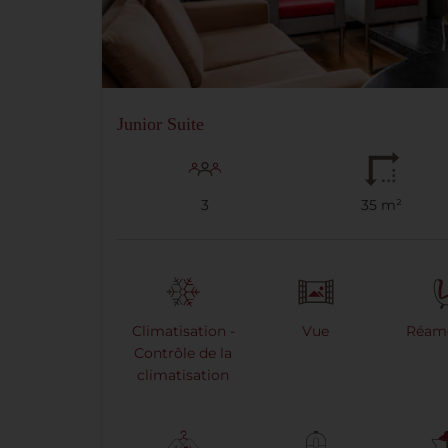
Junior Suite
3
35 m²
Climatisation -
Vue
Réam
Contrôle de la
climatisation