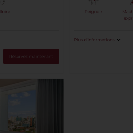
lloire
Peignoir
Mach
expr
Plus d’informations
Réservez maintenant