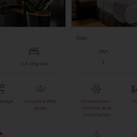
Suite
3
1
Lit king size
énagé
Douche à effet
Climatisation -
V
pluies
Contrôle de la
climatisation