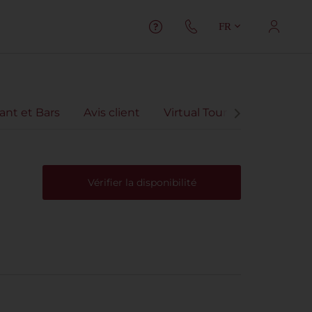
FR
ant et Bars
Avis client
Virtual Tour
Vérifier la disponibilité