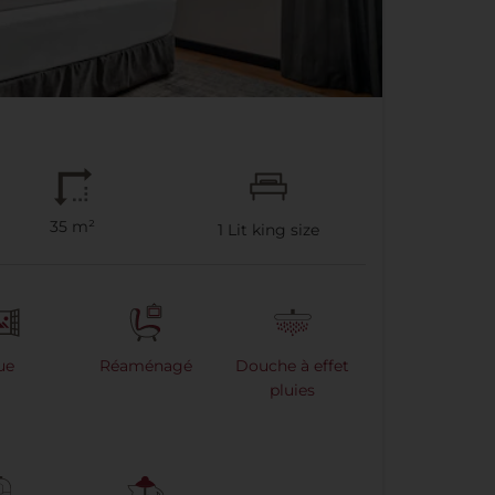
35 m²
1
Lit king size
ue
Réaménagé
Douche à effet
pluies