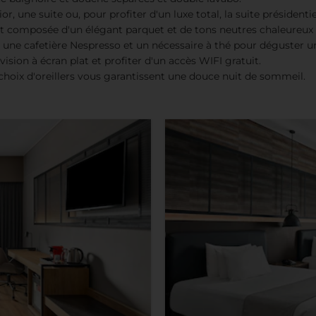
r, une suite ou, pour profiter d'un luxe total, la suite présidentie
st composée d'un élégant parquet et de tons neutres chaleureux 
 une cafetière Nespresso et un nécessaire à thé pour déguster 
ion à écran plat et profiter d'un accès WIFI gratuit.
hoix d'oreillers vous garantissent une douce nuit de sommeil.