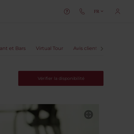
FR
ant et Bars
Virtual Tour
Avis client
Vérifier la disponibilité