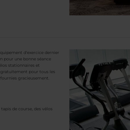
équipement d'exercice dernier
oin pour une bonne séance
los stationnaires et
le gratuitement pour tous les
nt fournies gracieusement.
apis de course, des vélos