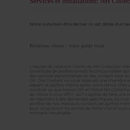
Services et installations: NH Colle
Notre suite bien-être dernier cri est dotée d'un sp
Relations clients : votre guide local
L'équipe de relations clients du NH Collection Mex
constituée de professionnels incontournables qui
des services personnalisés et des conseils tout a
DF. Dès l'instant où vous réservez une chambre et
départ, et parfois même après votre retour chez 
montrer ce que Mexico DF et l'hôtel NH Collectio
de mieux à vous offrir, qu'il s'agisse de faire une
de répondre à des demandes spécifiques, ou tout
profiter de nos meilleurs conseils (et parfois mê
pour vous ouvrir les portes de notre ville et vous 
moment inoubliable.