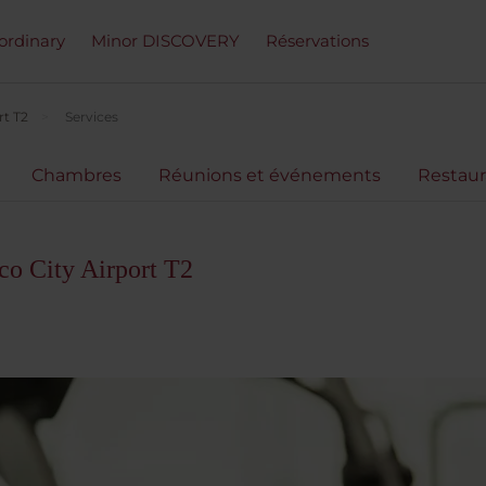
ordinary
Minor DISCOVERY
Réservations
rt T2
Services
Chambres
Réunions et événements
Restaur
o City Airport T2