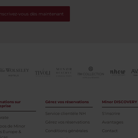
Inscrivez-vous dès maintenant
mations sur
Gérez vos réservations
Minor DISCOVERY
eprise
Service clientèle NH
S'inscrire
rate
Gérez vos réservations
Avantages
pos de Minor
Conditions générales
Contact
s Europe &
icas