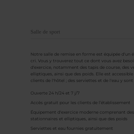
Salle de sport
Notre salle de remise en forme est équipée d'un 
cri. Vous y trouverez tout ce dont vous avez bes
d'exercice, notamment des tapis de course, des vé
elliptiques, ainsi que des poids. Elle est accessib
clients de l'hôtel ; des serviettes et de l'eau y so
Ouverte 24 h/24 et 7 j/7
Accès gratuit pour les clients de l’établissement
Équipement d'exercice moderne comprenant des t
stationnaires et elliptiques, ainsi que des poids
Serviettes et eau fournies gratuitement