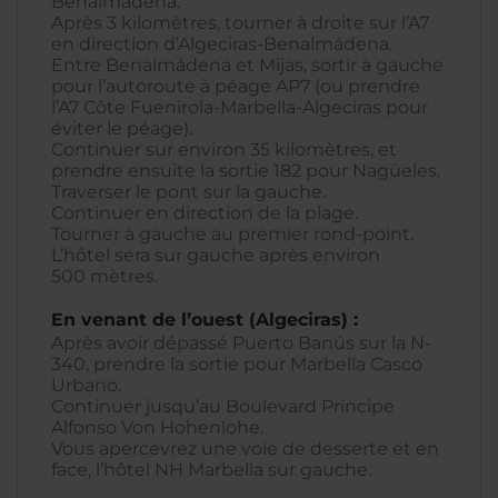
Benalmádena.
Après 3 kilomètres, tourner à droite sur l’A7
en direction d’Algeciras-Benalmádena.
Entre Benalmádena et Mijas, sortir à gauche
pour l’autoroute à péage AP7 (ou prendre
l’A7 Côte Fuenirola-Marbella-Algeciras pour
éviter le péage).
Continuer sur environ 35 kilomètres, et
prendre ensuite la sortie 182 pour Nagüeles.
Traverser le pont sur la gauche.
Continuer en direction de la plage.
Tourner à gauche au premier rond-point.
L’hôtel sera sur gauche après environ
500 mètres.
En venant de l’ouest (Algeciras) :
Après avoir dépassé Puerto Banús sur la N-
340, prendre la sortie pour Marbella Casco
Urbano.
Continuer jusqu’au Boulevard Príncipe
Alfonso Von Hohenlohe.
Vous apercevrez une voie de desserte et en
face, l’hôtel NH Marbella sur gauche.