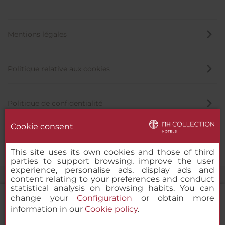
Mentions légales
Politique relative aux cookies
Politique de confidentialité
Cookie consent
Canal éthique
This site uses its own cookies and those of third
parties to support browsing, improve the user
experience, personalise ads, display ads and
content relating to your preferences and conduct
statistical analysis on browsing habits. You can
change your
Configuration
or obtain more
information in our
Cookie policy
.