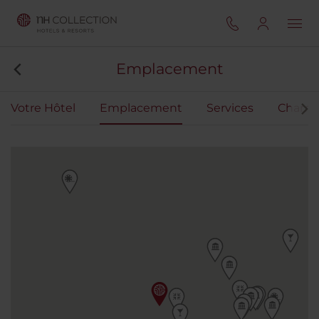
Emplacement
Votre Hôtel
Emplacement
Services
Chamb