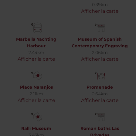
0.39km
Afficher la carte
Marbella Yachting
Museum of Spanish
Harbour
Contemporary Engraving
2.44km
2.06km
Afficher la carte
Afficher la carte
Place Naranjos
Promenade
2.11km
0.64km
Afficher la carte
Afficher la carte
Ralli Museum
Roman baths Las
3.43km
Bóvedas