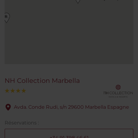
NH Collection Marbella
Avda. Conde Rudi, s/n 29600 Marbella Espagne
Réservations :
+34 91 398 46 61