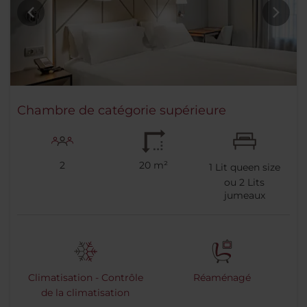
Chambre de catégorie supérieure
2
20 m²
1
Lit queen size
ou
2
Lits
jumeaux
Climatisation - Contrôle
Réaménagé
de la climatisation