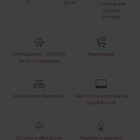
3
30 m²
1
Lit king size
ou
2
Lits
jumeaux
Climatisation - Contrôle
Réaménagé
de la climatisation
Sleep Better Mattresses
Télévision à écran plat de
grand format
Douche à effet pluies
Machine à expresso