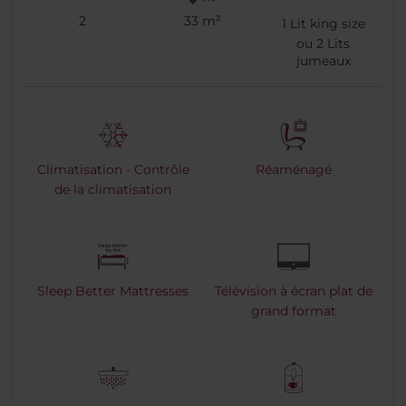
2
33 m²
1
Lit king size
ou
2
Lits
jumeaux
Climatisation - Contrôle
Réaménagé
de la climatisation
Sleep Better Mattresses
Télévision à écran plat de
grand format