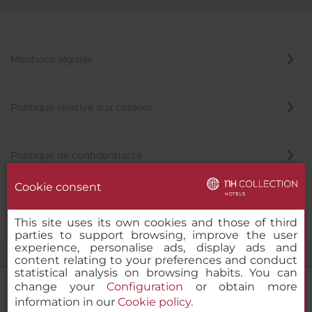
Mentions légales
Politique relative aux cookies
Politique de confidentialité
Cookie consent
Canal éthique
This site uses its own cookies and those of third
parties to support browsing, improve the user
experience, personalise ads, display ads and
content relating to your preferences and conduct
statistical analysis on browsing habits. You can
change your
Configuration
or obtain more
information in our
Cookie policy
.