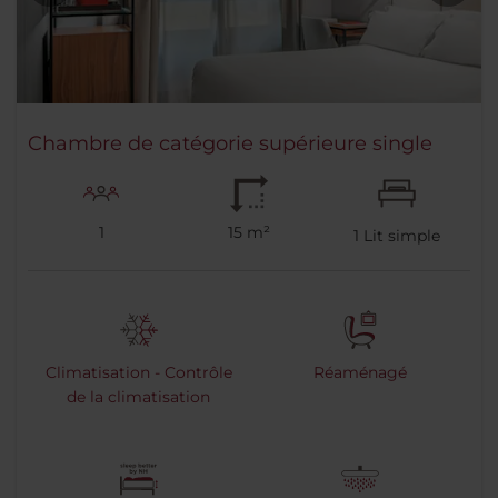
Chambre de catégorie supérieure single
1
15 m²
1
Lit simple
Climatisation - Contrôle
Réaménagé
de la climatisation