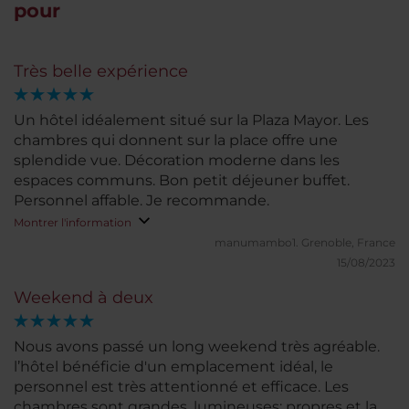
pour
Très belle expérience
Un hôtel idéalement situé sur la Plaza Mayor. Les
chambres qui donnent sur la place offre une
splendide vue. Décoration moderne dans les
espaces communs. Bon petit déjeuner buffet.
Personnel affable. Je recommande.
Montrer l'information
manumambo1.
Grenoble, France
15/08/2023
Weekend à deux
Nous avons passé un long weekend très agréable.
l’hôtel bénéficie d'un emplacement idéal, le
personnel est très attentionné et efficace. Les
chambres sont grandes, lumineuses; propres et la