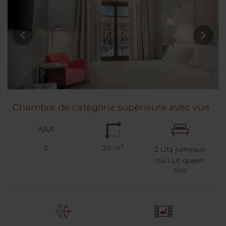
Chambre de catégorie supérieure avec vue
2
20 m²
2
Lits jumeaux
ou
1
Lit queen
size