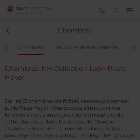
Chambres
ces
Chambres
Réunions et événements
Rest
Chambres: NH Collection León Plaza
Mayor
Sur les 51 chambres de l'hôtel, beaucoup donnent
sur la Plaza Mayor. Vous pouvez ainsi ouvrir vos
fenêtres et vous imprégner de l'atmosphère de
cette place castillane traditionnelle. Chaque
chambre climatisée est meublée dans un style
moderne et neutre aux touches élégantes : parquet