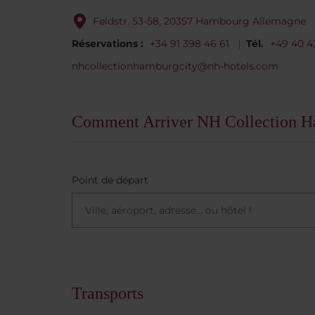
Feldstr. 53-58, 20357 Hambourg Allemagne
Réservations :
+34 91 398 46 61
Tél.
+49 40 4
nhcollectionhamburgcity@nh-hotels.com
Comment Arriver NH Collection H
Point de départ
Transports