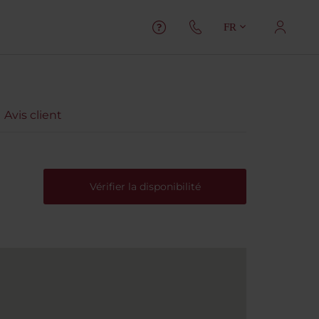
FR
Avis client
Vérifier la disponibilité