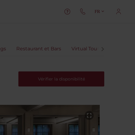
FR
gs
Restaurant et Bars
Virtual Tour
Avis client
Vérifier la disponibilité