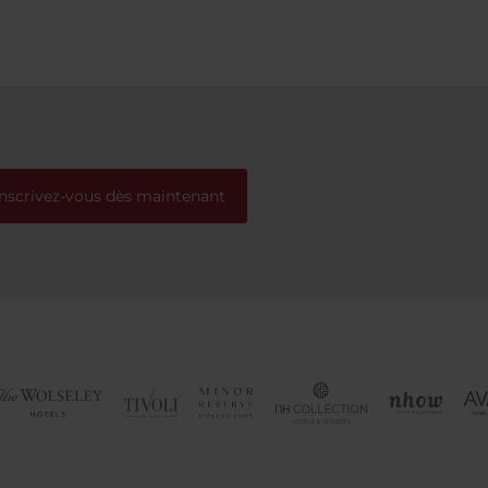
chaleureusement.
Inscrivez-vous dès maintenant