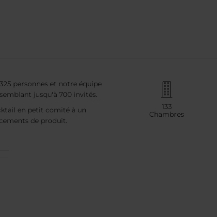
à 325 personnes et notre équipe
emblant jusqu'à 700 invités.
133
ktail en petit comité à un
Chambres
ncements de produit.