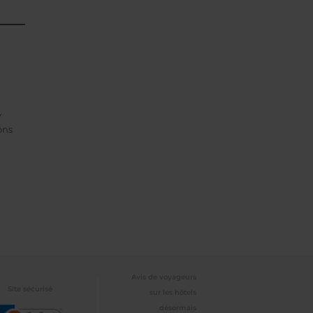
Y
ons
Avis de voyageurs
Site sécurisé
sur les hôtels
désormais