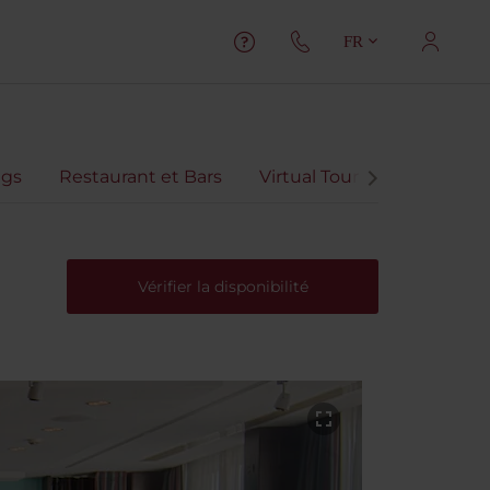
FR
gs
Restaurant et Bars
Virtual Tour
Vidéo de l'
Vérifier la disponibilité