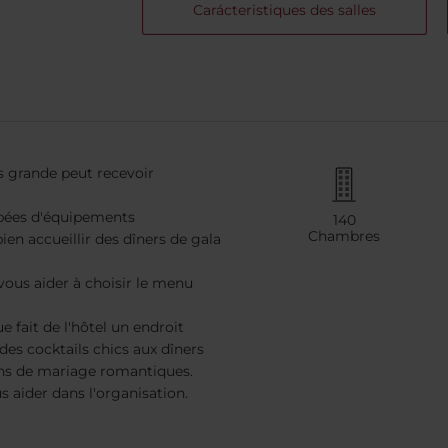
Carácteristiques des salles
us grande peut recevoir
ipées d'équipements
140
Chambres
bien accueillir des dîners de gala
 vous aider à choisir le menu
 fait de l'hôtel un endroit
es cocktails chics aux dîners
ons de mariage romantiques.
s aider dans l'organisation.