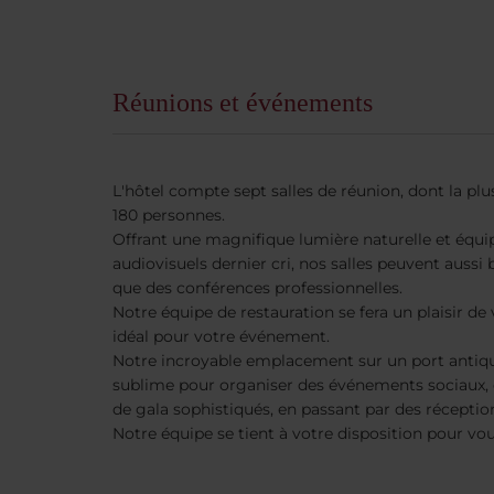
Réunions et événements
L'hôtel compte sept salles de réunion, dont la pl
180 personnes.
Offrant une magnifique lumière naturelle et équ
audiovisuels dernier cri, nos salles peuvent aussi 
que des conférences professionnelles.
Notre équipe de restauration se fera un plaisir de
idéal pour votre événement.
Notre incroyable emplacement sur un port antique
sublime pour organiser des événements sociaux, d
de gala sophistiqués, en passant par des récepti
Notre équipe se tient à votre disposition pour vou