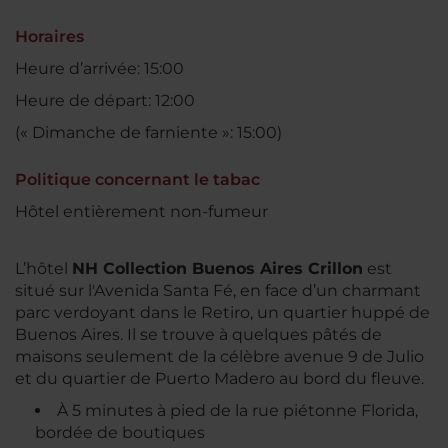
Horaires
Heure d’arrivée: 15:00
Heure de départ: 12:00
(« Dimanche de farniente »: 15:00)
Politique concernant le tabac
Hôtel entièrement non-fumeur
L’hôtel
NH Collection Buenos Aires Crillon
est
situé sur l'Avenida Santa Fé, en face d’un charmant
parc verdoyant dans le Retiro, un quartier huppé de
Buenos Aires. Il se trouve à quelques pâtés de
maisons seulement de la célèbre avenue 9 de Julio
et du quartier de Puerto Madero au bord du fleuve.
À 5 minutes à pied de la rue piétonne Florida,
bordée de boutiques