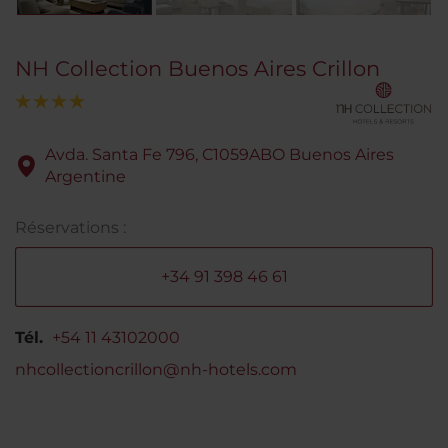
NH Collection Buenos Aires Crillon
Avda. Santa Fe 796, C1059ABO Buenos Aires
Argentine
Réservations :
+34 91 398 46 61
Tél.
+54 11 43102000
nhcollectioncrillon@nh-hotels.com