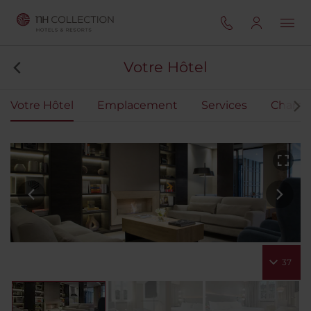
Votre Hôtel
Votre Hôtel
Emplacement
Services
Chamb
37