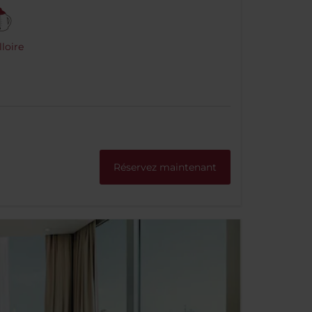
loire
Réservez maintenant