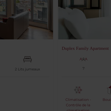
Duplex Family Apartment
7
2
Lits jumeaux
Climatisation -
Bouil
Contrôle de la
climatisation