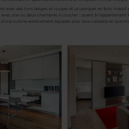
 avec des tons beiges et rouges et un parquet en bois massif po
avec une ou deux chambres à coucher ; quant à l’appartement Fam
’une cuisine entièrement équipée avec lave-vaisselle et lave-ling