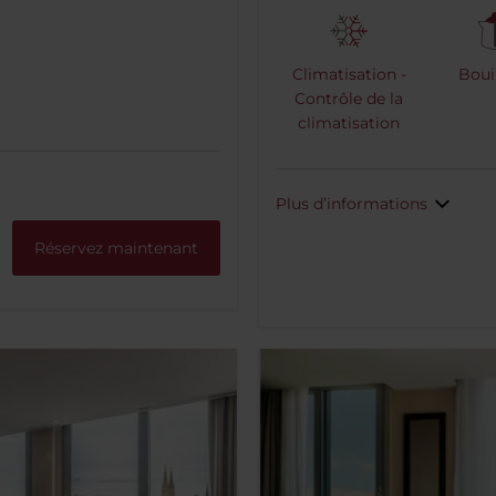
Climatisation -
Bouil
Contrôle de la
climatisation
Plus d’informations
Réservez maintenant