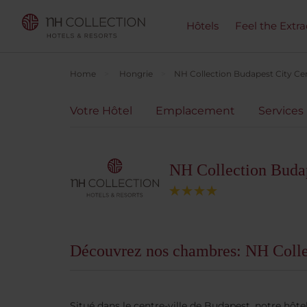
Hôtels
Feel the Extra
Home
Hongrie
NH Collection Budapest City Ce
Votre Hôtel
Emplacement
Services
NH Collection Budap
Découvrez nos chambres: NH Colle
Situé dans le centre-ville de Budapest, notre hôt