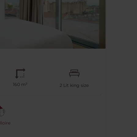
160 m²
2
Lit king size
loire