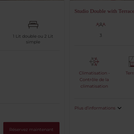
Studio Double with Terrac
3
1
Lit double ou
2
Lit
simple
Climatisation -
Terr
Contrôle de la
climatisation
Plus d’informations
Réservez maintenant