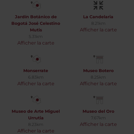
Jardín Botánico de
La Candelaria
Bogotá José Celestino
8.21km
Afficher la carte
Mutis
5.31km
Afficher la carte
Monserrate
Museo Botero
6.83km
8.25km
Afficher la carte
Afficher la carte
Museo de Arte Miguel
Museo del Oro
Urrutia
7.67km
Afficher la carte
8.23km
Afficher la carte