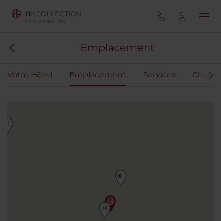
Emplacement
Votre Hôtel
Emplacement
Services
Chamb