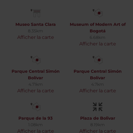
Museo Santa Clara
Museum of Modern Art of
8.35km
Bogotá
Afficher la carte
6.68km
Afficher la carte
Parque Central Simón
Parque Central Simón
Bolívar
Bolívar
4.71km
4.7km
Afficher la carte
Afficher la carte
Parque de la 93
Plaza de Bolivar
1.08km
8.19km
Afficher la carte
Afficher la carte