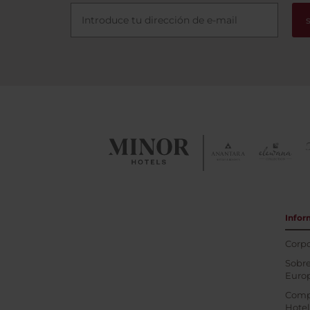
Infor
Corpo
Sobre
Euro
Comp
Hotel