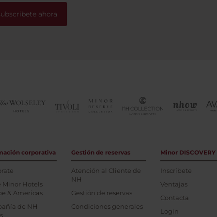
subscríbete ahora
mación corporativa
Gestión de reservas
Minor DISCOVERY
rate
Atención al Cliente de
Inscríbete
NH
 Minor Hotels
Ventajas
pe & Americas
Gestión de reservas
Contacta
añía de NH
Condiciones generales
Login
s