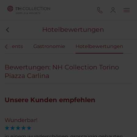
Hotelbewertungen
 & Events
Gastronomie
Hotelbewertungen
Bewertungen: NH Collection Torino
Piazza Carlina
Unsere Kunden empfehlen
Wunderbar!
in einem wunderschönen, grosszügig gebauten