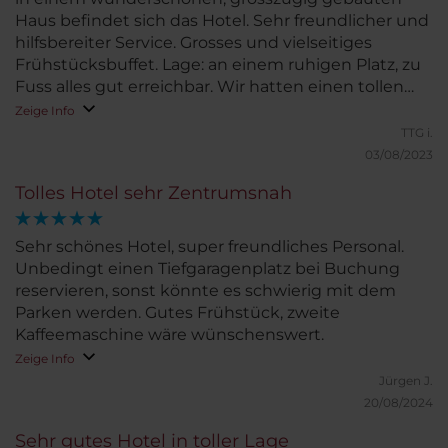
Haus befindet sich das Hotel. Sehr freundlicher und
hilfsbereiter Service. Grosses und vielseitiges
Frühstücksbuffet. Lage: an einem ruhigen Platz, zu
Fuss alles gut erreichbar. Wir hatten einen tollen
Aufenthalt!
Zeige Info
TTG i.
03/08/2023
Tolles Hotel sehr Zentrumsnah
Sehr schönes Hotel, super freundliches Personal.
Unbedingt einen Tiefgaragenplatz bei Buchung
reservieren, sonst könnte es schwierig mit dem
Parken werden. Gutes Frühstück, zweite
Kaffeemaschine wäre wünschenswert.
Zeige Info
Jürgen J.
20/08/2024
Sehr gutes Hotel in toller Lage