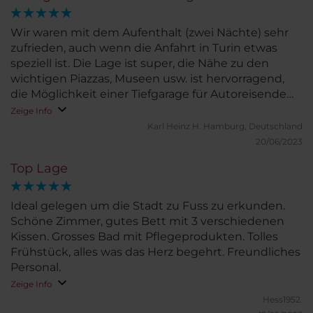
Wir waren mit dem Aufenthalt (zwei Nächte) sehr
zufrieden, auch wenn die Anfahrt in Turin etwas
speziell ist. Die Lage ist super, die Nähe zu den
wichtigen Piazzas, Museen usw. ist hervorragend,
die Möglichkeit einer Tiefgarage für Autoreisende
sehr wichtig.
Zeige Info
Karl Heinz H.
Hamburg, Deutschland
20/06/2023
Top Lage
Ideal gelegen um die Stadt zu Fuss zu erkunden.
Schöne Zimmer, gutes Bett mit 3 verschiedenen
Kissen. Grosses Bad mit Pflegeprodukten. Tolles
Frühstück, alles was das Herz begehrt. Freundliches
Personal.
Zeige Info
Hess1952.