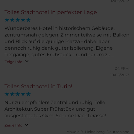
12/05/2023
Tolles Stadthotel in perfekter Lage
Wunderbares Hotel in historischem Gebäude,
zentrumsnah gelegen, Zimmer teilweise mit Balkon
und Blick auf die quirlige Piazza - dabei aber
dennoch ruhig dank guter Isolierung. Eigene
Tiefgarage, gutes Frühstück - rundherum zu
empfehlen!
Zeige Info
DNFFM.
10/05/2023
Tolles Stadthotel in Turin!
Nur zu empfehlen! Zentral und ruhig. Tolle
Architektur. Super Frühstück und gut
ausgestattetes Gym. Schöne Dachterasse!
Zeige Info
claudia B.
Heidelberg, Deutschland