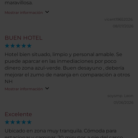
maravillosa.
Mostrar información
vicent19652026.
08/07/2026
BUEN HOTEL
Hotel bien situado, limpio y personal amable. Se
puede aparcar en las inmediaciones por poco
dinero zona azul-verde. Buen desayuno , debería
mejorar el zumo de naranja en comparación a otros
NH
Mostrar información
soysmp.
Leon
01/06/2026
Excelente
Ubicado en zona muy tranquila. Cómoda para
estacionar y caminar. 20 minutos a pie del casco