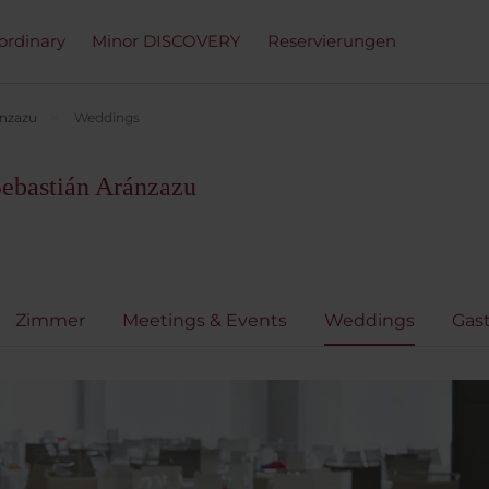
ordinary
Minor DISCOVERY
Reservierungen
ánzazu
Weddings
Sebastián Aránzazu
Zimmer
Meetings & Events
Weddings
Gas