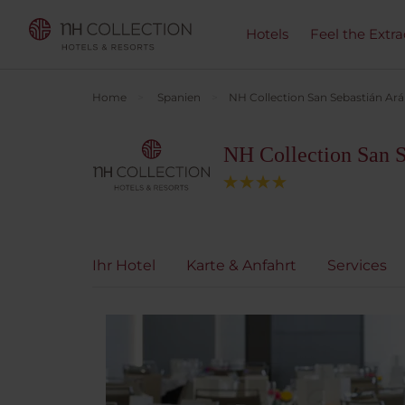
Hotels
Feel the Extra
Home
Spanien
NH Collection San Sebastián Ar
NH Collection San 
Ihr Hotel
Karte & Anfahrt
Services