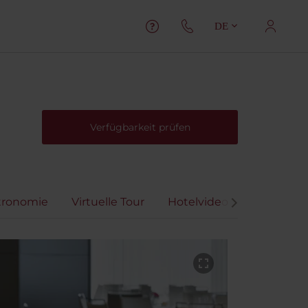
DE
Verfügbarkeit prüfen
tronomie
Virtuelle Tour
Hotelvideo
Bewertu