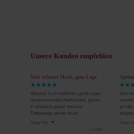
Unsere Kunden empfehlen
Sehr schönes Hotel, gute Lage
Optim
Absolut zu Empfehlen, gute Lage ,
Das Ho
ansprechendes Restaurant, gutes
unweit
Frühstück, guter Service
an die
Tiefgarage etwas teuer
angesc
Zeige Info
Zeige I
josiegel.