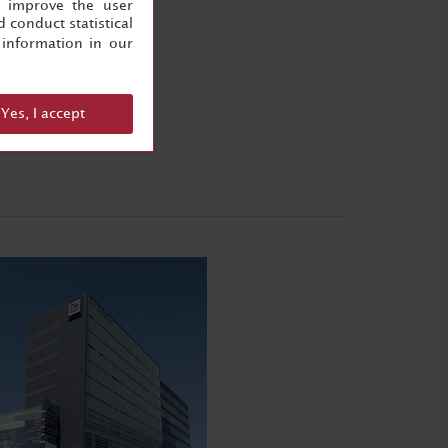
, improve the user
 conduct statistical
information in our
Yes, I accept