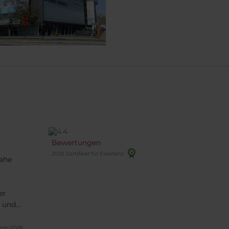
Bewertungen
2025 Zertifikat für Exzellenz
ahe
t und
lt.
iasm2018.