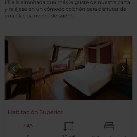
Elija la almohada que más le guste de nuestra carta
y relájese en un cómodo colchón para disfrutar de
una plácida noche de sueño.
Habitación Superior
3
30 m²