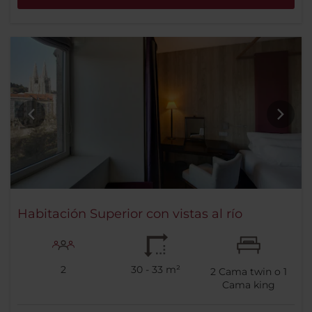
Habitación Superior con vistas al río
2
30 - 33 m²
2
Cama twin o
1
Cama king