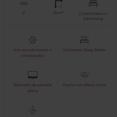
2
35 m²
2
Cama twin o
1
Cama king
Aire acondicionado o
Colchones Sleep Better
climatizador
Televisión de pantalla
Ducha con efecto lluvia
plana