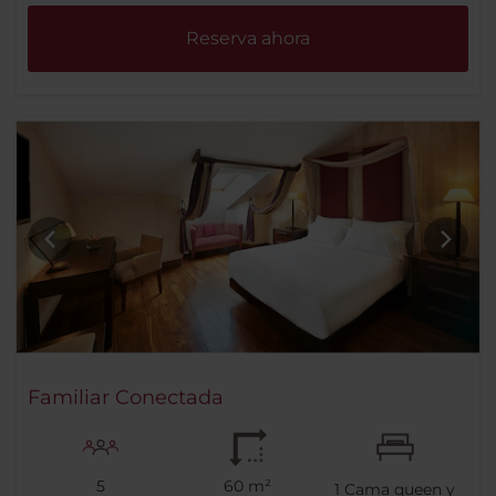
Reserva ahora
Familiar Conectada
5
60 m²
1
Cama queen y