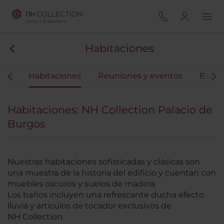
Habitaciones
ios
Habitaciones
Reuniones y eventos
Boda
Habitaciones: NH Collection Palacio de
Burgos
Nuestras habitaciones sofisticadas y clásicas son
una muestra de la historia del edificio y cuentan con
muebles oscuros y suelos de madera.
Los baños incluyen una refrescante ducha efecto
lluvia y artículos de tocador exclusivos de
NH Collection.