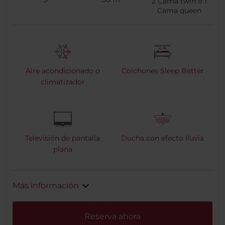
2
Cama twin o
1
Cama queen
Aire acondicionado o
Colchones Sleep Better
climatizador
Televisión de pantalla
Ducha con efecto lluvia
plana
Más información
Reserva ahora