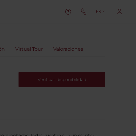
ES
ón
Virtual Tour
Valoraciones
Verificar disponibilidad
de almohadas. Todas cuentan con un escritorio