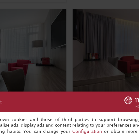
t
Suite
s own cookies and those of third parties to support browsing
lise ads, display ads and content relating to your preferences and
ing habits. You can change your
Configuration
or obtain more 
2
2
Cama twin