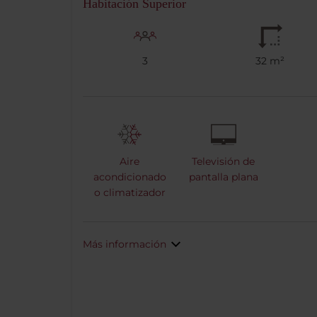
Habitación Superior
3
32 m²
Aire
Televisión de
acondicionado
pantalla plana
o climatizador
Más información