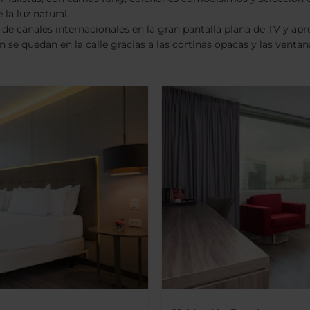
la luz natural.
ón de canales internacionales en la gran pantalla plana de TV y ap
ín se quedan en la calle gracias a las cortinas opacas y las venta