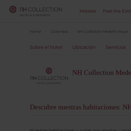
Hoteles
Feel the Ext
Home
Colombia
NH Collection Medellín Royal
Sobre el hotel
Ubicación
Servicios
NH Collection Mede
Descubre nuestras habitaciones: N
Nuestras habitaciones y suites son amplias y mi