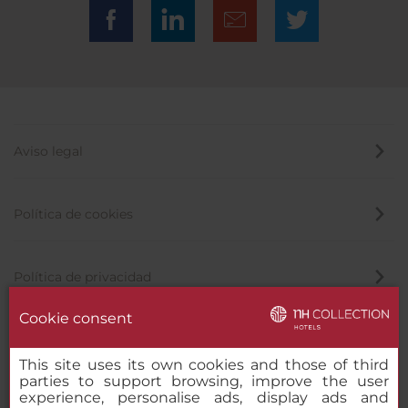
Aviso legal
Política de cookies
Política de privacidad
Cookie consent
Canal de denuncias
This site uses its own cookies and those of third
parties to support browsing, improve the user
experience, personalise ads, display ads and