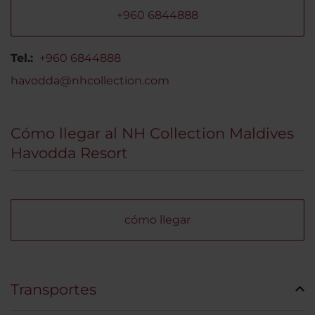
+960 6844888
Tel.:
+960 6844888
havodda@nhcollection.com
Cómo llegar al NH Collection Maldives
Havodda Resort
cómo llegar
Transportes