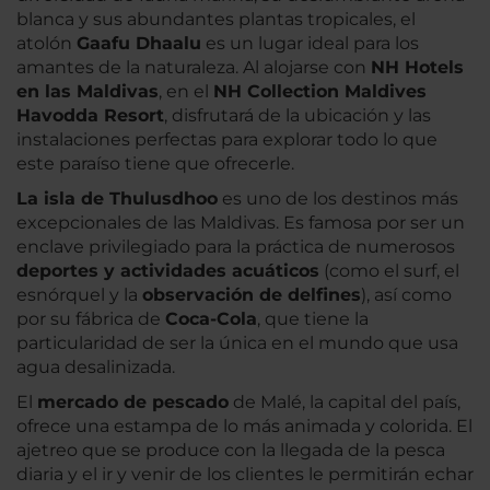
blanca y sus abundantes plantas tropicales, el
atolón
Gaafu Dhaalu
es un lugar ideal para los
amantes de la naturaleza. Al alojarse con
NH Hotels
en las Maldivas
, en el
NH Collection Maldives
Havodda Resort
, disfrutará de la ubicación y las
instalaciones perfectas para explorar todo lo que
este paraíso tiene que ofrecerle.
La isla de Thulusdhoo
es uno de los destinos más
excepcionales de las Maldivas. Es famosa por ser un
enclave privilegiado para la práctica de numerosos
deportes y actividades acuáticos
(como el surf, el
esnórquel y la
observación de delfines
), así como
por su fábrica de
Coca-Cola
, que tiene la
particularidad de ser la única en el mundo que usa
agua desalinizada.
El
mercado de pescado
de Malé, la capital del país,
ofrece una estampa de lo más animada y colorida. El
ajetreo que se produce con la llegada de la pesca
diaria y el ir y venir de los clientes le permitirán echar