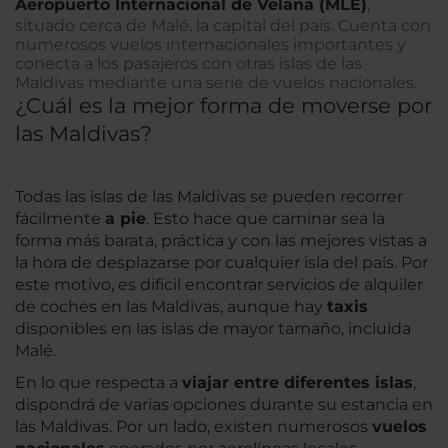
Aeropuerto Internacional de Velana (MLE)
,
situado cerca de Malé, la capital del país. Cuenta con
numerosos vuelos internacionales importantes y
conecta a los pasajeros con otras islas de las
Maldivas mediante una serie de vuelos nacionales.
¿Cuál es la mejor forma de moverse por
las Maldivas?
Todas las islas de las Maldivas se pueden recorrer
fácilmente
a pie
. Esto hace que caminar sea la
forma más barata, práctica y con las mejores vistas a
la hora de desplazarse por cualquier isla del país. Por
este motivo, es difícil encontrar servicios de alquiler
de coches en las Maldivas, aunque hay
taxis
disponibles en las islas de mayor tamaño, incluida
Malé.
En lo que respecta a
viajar entre diferentes islas
,
dispondrá de varias opciones durante su estancia en
las Maldivas. Por un lado, existen numerosos
vuelos