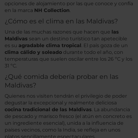
opciones de alojamiento por las que conoce y confía
en la marca
NH Collection
.
¿Cómo es el clima en las Maldivas?
Una de las muchas razones que hacen que
las
Maldivas
sean un destino turístico tan apetecible
es su
agradable clima tropical
. El país goza de un
clima cálido y soleado
durante todo el año, con
temperaturas que suelen oscilar entre los 26 ºC y los
31 ºC.
¿Qué comida debería probar en las
Maldivas?
Quienes nos visiten tendrán el privilegio de poder
degustar la excepcional y realmente deliciosa
cocina tradicional de las Maldivas
. La abundancia
de pescado y marisco fresco (el atún en concreto es
un ingrediente esencial), unida a la influencia de
países vecinos, como la India, se refleja en unos
platos sencillamente espectaculares.