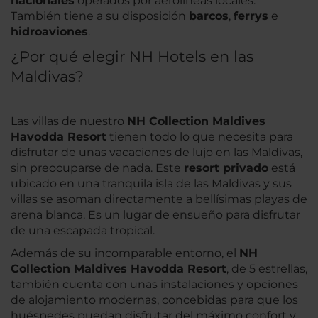
nacionales
operados por aerolíneas locales.
También tiene a su disposición
barcos
,
ferrys
e
hidroaviones
.
¿Por qué elegir NH Hotels en las
Maldivas?
Las villas de nuestro
NH Collection Maldives
Havodda Resort
tienen todo lo que necesita para
disfrutar de unas vacaciones de lujo en las Maldivas,
sin preocuparse de nada. Este
resort privado
está
ubicado en una tranquila isla de las Maldivas y sus
villas se asoman directamente a bellísimas playas de
arena blanca. Es un lugar de ensueño para disfrutar
de una escapada tropical.
Además de su incomparable entorno, el
NH
Collection Maldives Havodda Resort
, de 5 estrellas,
también cuenta con unas instalaciones y opciones
de alojamiento modernas, concebidas para que los
huéspedes puedan disfrutar del máximo confort y