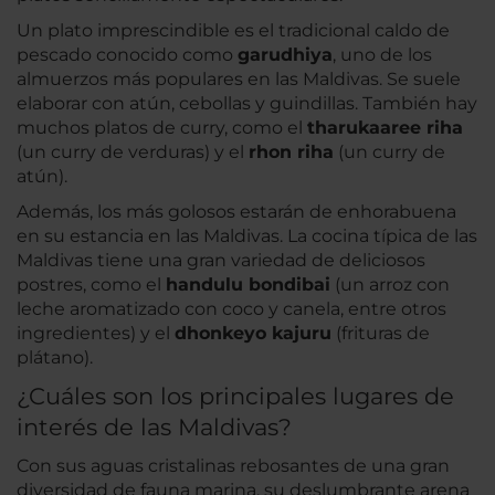
Un plato imprescindible es el tradicional caldo de
pescado conocido como
garudhiya
, uno de los
almuerzos más populares en las Maldivas. Se suele
elaborar con atún, cebollas y guindillas. También hay
muchos platos de curry, como el
tharukaaree riha
(un curry de verduras) y el
rhon riha
(un curry de
atún).
Además, los más golosos estarán de enhorabuena
en su estancia en las Maldivas. La cocina típica de las
Maldivas tiene una gran variedad de deliciosos
postres, como el
handulu bondibai
(un arroz con
leche aromatizado con coco y canela, entre otros
ingredientes) y el
dhonkeyo kajuru
(frituras de
plátano).
¿Cuáles son los principales lugares de
interés de las Maldivas?
Con sus aguas cristalinas rebosantes de una gran
diversidad de fauna marina, su deslumbrante arena