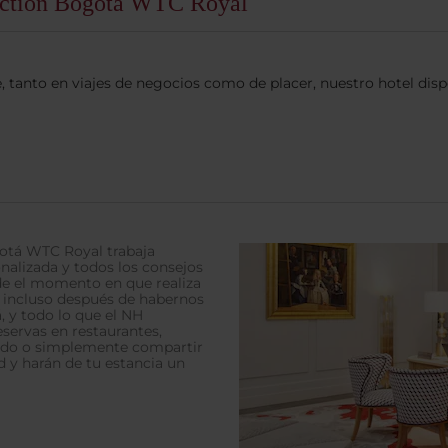
lection Bogotá WTC Royal
e, tanto en viajes de negocios como de placer, nuestro hotel dis
gotá WTC Royal trabaja
nalizada y todos los consejos
de el momento en que realiza
o incluso después de habernos
 y todo lo que el NH
servas en restaurantes,
ado o simplemente compartir
ad y harán de tu estancia un