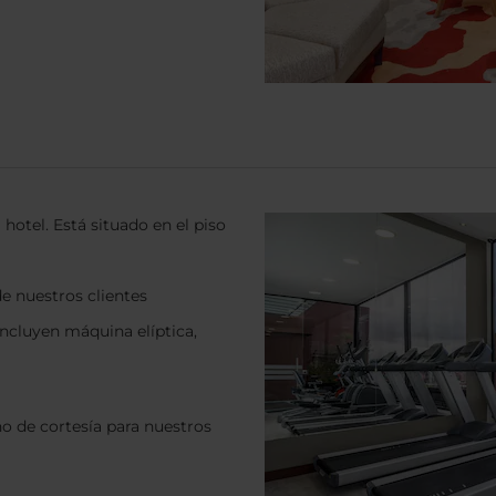
 hotel. Está situado en el piso
de nuestros clientes
incluyen máquina elíptica,
ono de cortesía para nuestros