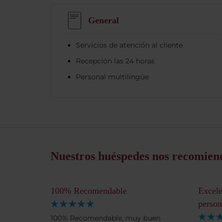
General
Servicios de atención al cliente
Recepción las 24 horas
Personal multilingüe
Nuestros huéspedes nos recomien
100% Recomendable
Excele
person
100% Recomendable, muy buen