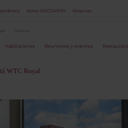
raordinary
Minor DISCOVERY
Reservas
yal
Servicios
Habitaciones
Reuniones y eventos
Restauraci
otá WTC Royal