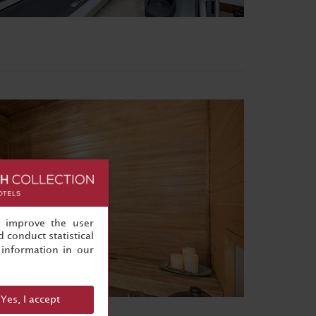
, improve the user
 conduct statistical
information in our
Yes, I accept