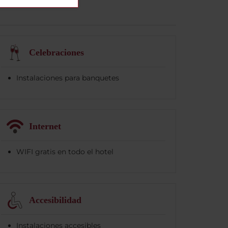
Celebraciones
Instalaciones para banquetes
Internet
WIFI gratis en todo el hotel
Accesibilidad
Instalaciones accesibles