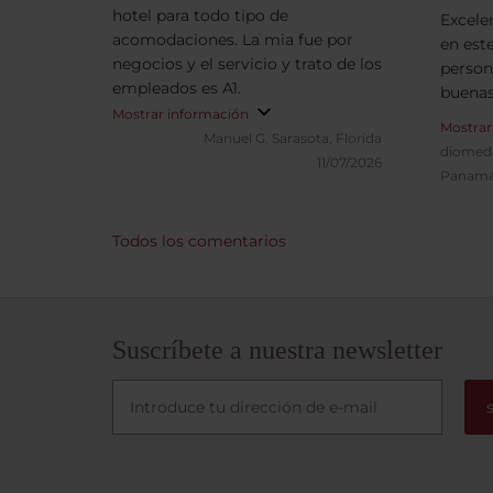
hotel para todo tipo de
Excele
acomodaciones. La mia fue por
en este
negocios y el servicio y trato de los
person
empleados es A1.
buenas
Mostrar información
Mostrar
Manuel G.
Sarasota, Florida
diomed
11/07/2026
Panam
Todos los comentarios
Suscríbete a nuestra newsletter