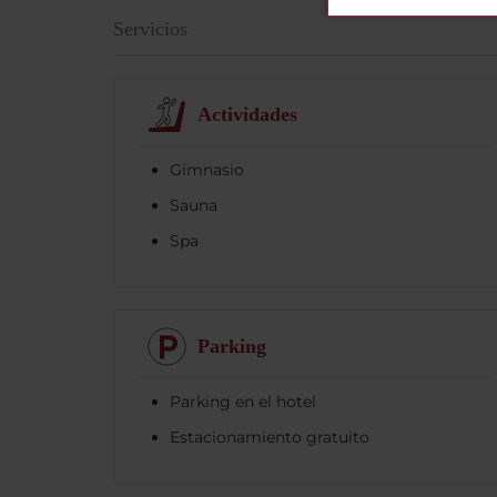
Servicios
Actividades
Gimnasio
Sauna
Spa
Parking
Parking en el hotel
Estacionamiento gratuito