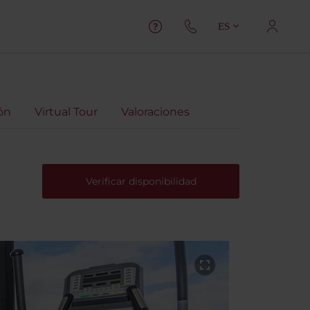
ES
ón
Virtual Tour
Valoraciones
Verificar disponibilidad