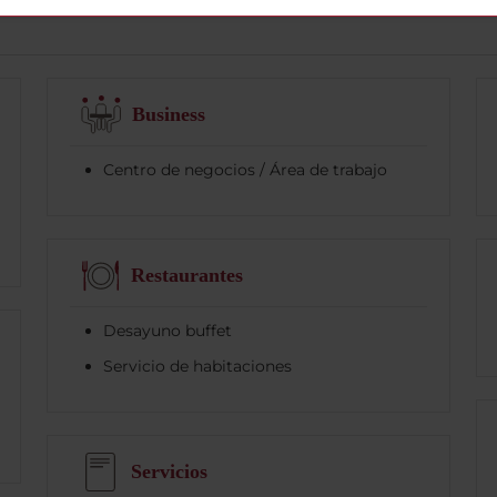
Business
Centro de negocios / Área de trabajo
Restaurantes
Desayuno buffet
Servicio de habitaciones
Servicios