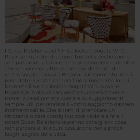
I Guest Relations del NH Collection Bogotá WTC
Royal sono profondi conoscitori della destinazione,
sempre pronti a fornire consigli e suggerimenti oltre
che a curare con attenzione ogni dettaglio del
vostro soggiorno qui a Bogotá. Dal momento in cui
prenotate la vostra camera fino al momento in cui
lascerete il NH Collection Bogotá WTC Royal e
Bogotá (e in alcuni casi, anche successivamente,
tornati a casa) potrete contare su suggerimenti
sempre utili per rendere il vostro soggiorno davvero
indimenticabile. Che si tratti di prenotare un
ristorante o dare consigli su cosa vedere e fare, i
nostri Guest Relations sapranno consigliarvi cosa
non perdere e, in alcuni casi, anche veri e propri
luoghi segreti della città.