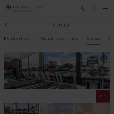
Servizi
Il vostro hotel
Mappe e posizione
Servizi
Ca
7