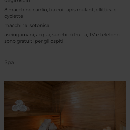
degli ospiti
8 macchine cardio, tra cui tapis roulant, ellittica e
cyclette
macchina isotonica
asciugamani, acqua, succhi di frutta, TV e telefono
sono gratuiti per gli ospiti
Spa