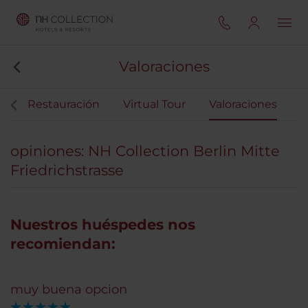
Valoraciones
s
Restauración
Virtual Tour
Valoraciones
opiniones: NH Collection Berlin Mitte
Friedrichstrasse
Nuestros huéspedes nos
recomiendan:
muy buena opcion