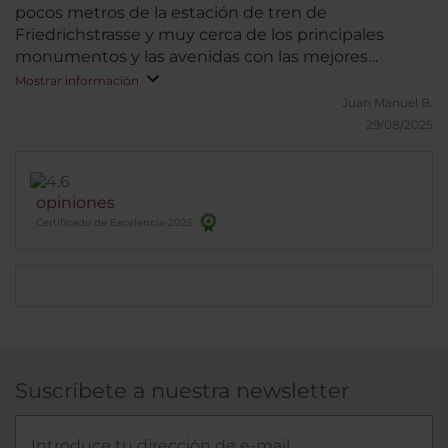
pocos metros de la estación de tren de
Friedrichstrasse y muy cerca de los principales
monumentos y las avenidas con las mejores
tiendas.
Mostrar información
Juan Manuel B.
29/08/2025
opiniones
Certificado de Excelencia 2025
Suscríbete a nuestra newsletter