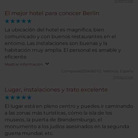
importantes está apenas a 100m del hotel. Cómodo
21/07/2025
y práctico.
El mejor hotel para conocer Berlín
La ubicación del hotel es magnífica, bien
comunicado y con buenos restaurantes en el
entorno. Las instalaciones son buenas y la
habitación muy amplia. El personal es amable y
eficiente.
Mostrar información
Compass60014063113.
Valencia, España
27/05/2025
Lugar, instalaciones y trato excelente
El lugar está en pleno centro y puedes ir caminando
a las zonas más turísticas, cómo la isla de los
museos, la puerta de Brandemburgo, el
monumento a los judios asesinados en la segunda
guerra mundial, etc.