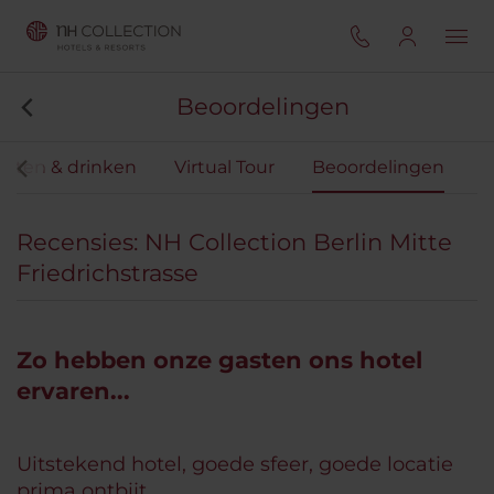
Beoordelingen
Eten & drinken
Virtual Tour
Beoordelingen
Recensies: NH Collection Berlin Mitte
Friedrichstrasse
Zo hebben onze gasten ons hotel
ervaren...
Uitstekend hotel, goede sfeer, goede locatie
prima ontbijt,