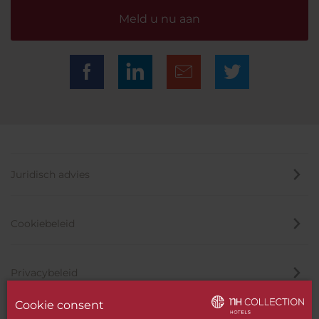
Meld u nu aan
Juridisch advies
Cookiebeleid
Privacybeleid
Cookie consent