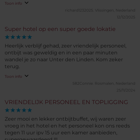
Toon info
richard1232025.
Vlissingen, Nederland
12/12/2025
Super hotel op een super goede lokatie
Heerlijk verblijf gehad, zeer vriendelijk personeel,
ontbijt was geweldig en in een paar minuten
wandel je zo naar Unter den Linden. Kom zeker
terug.
Toon info
582Connie.
Rosmalen, Nederland
25/11/2024
VRIENDELIJK PERSONEEL EN TOPLIGGING
Zeer mooi en lekker ontbijtbuffet, wij waren zeer
vroeg in het hotel en het personeel kon ons reeds
tegen 11 uur ipv 15 uur een kamer aanbieden,
supergewaardeerd !!!