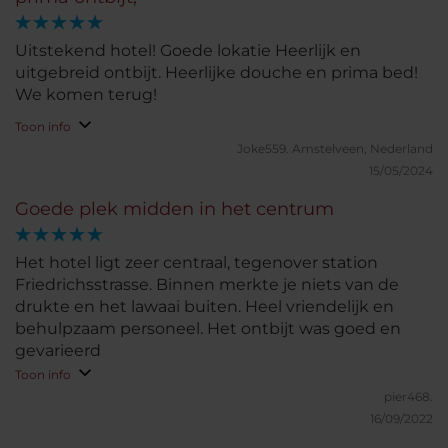
Uitstekend hotel! Goede lokatie Heerlijk en
uitgebreid ontbijt. Heerlijke douche en prima bed!
We komen terug!
Toon info
Joke559.
Amstelveen, Nederland
15/05/2024
Goede plek midden in het centrum
Het hotel ligt zeer centraal, tegenover station
Friedrichsstrasse. Binnen merkte je niets van de
drukte en het lawaai buiten. Heel vriendelijk en
behulpzaam personeel. Het ontbijt was goed en
gevarieerd
Toon info
pier468.
16/09/2022