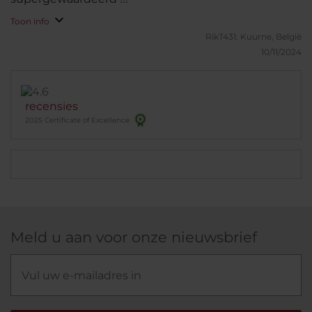
Toon info
RikT431.
Kuurne, België
10/11/2024
recensies
2025 Certificate of Excellence
Meld u aan voor onze nieuwsbrief