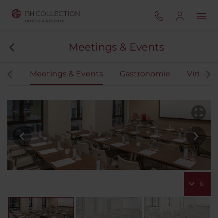
Meetings & Events
mer
Meetings & Events
Gastronomie
Virtuell
6