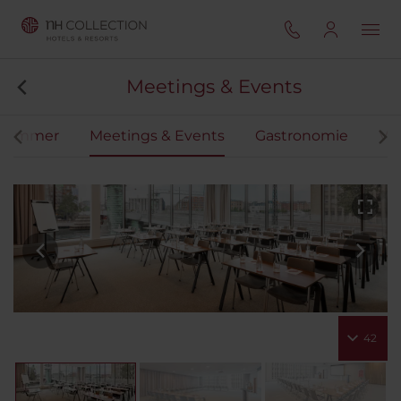
Meetings & Events
Zimmer
Meetings & Events
Gastronomie
Vir
42