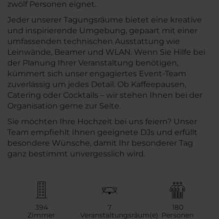
zwölf Personen eignet.
Jeder unserer Tagungsräume bietet eine kreative
und inspirierende Umgebung, gepaart mit einer
umfassenden technischen Ausstattung wie
Leinwände, Beamer und WLAN. Wenn Sie Hilfe bei
der Planung Ihrer Veranstaltung benötigen,
kümmert sich unser engagiertes Event-Team
zuverlässig um jedes Detail. Ob Kaffeepausen,
Catering oder Cocktails – wir stehen Ihnen bei der
Organisation gerne zur Seite.
Sie möchten Ihre Hochzeit bei uns feiern? Unser
Team empfiehlt Ihnen geeignete DJs und erfüllt
besondere Wünsche, damit Ihr besonderer Tag
ganz bestimmt unvergesslich wird.
394
7
180
Zimmer
Veranstaltungsräum(e)
Personen