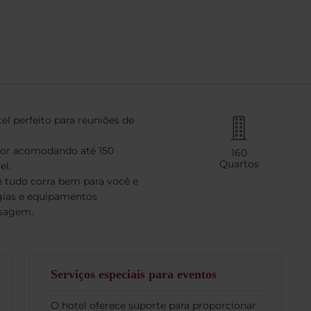
el perfeito para reuniões de
aior acomodando até 150
160
Quartos
el.
e tudo corra bem para você e
gias e equipamentos
nsagem.
Serviços especiais para eventos
O hotel oferece suporte para proporcionar