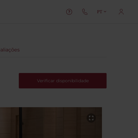
PT
aliações
Verificar disponibilidade