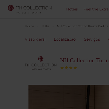
Hotéis
Feel the Extra
Home
Itália
NH Collection Torino Piazza Carlina
Visão geral
Localização
Serviços
NH Collection Torin