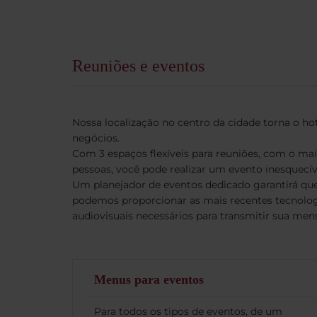
Reuniões e eventos
Nossa localização no centro da cidade torna o hot
negócios.
Com 3 espaços flexíveis para reuniões, com o m
pessoas, você pode realizar um evento inesquecív
Um planejador de eventos dedicado garantirá qu
podemos proporcionar as mais recentes tecnolo
audiovisuais necessários para transmitir sua me
Menus para eventos
Para todos os tipos de eventos, de um