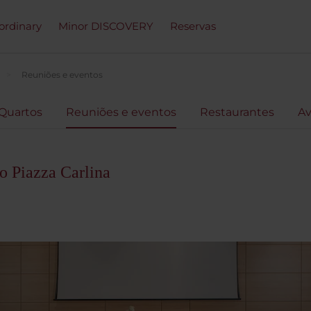
ordinary
Minor DISCOVERY
Reservas
Reuniões e eventos
Quartos
Reuniões e eventos
Restaurantes
Av
o Piazza Carlina