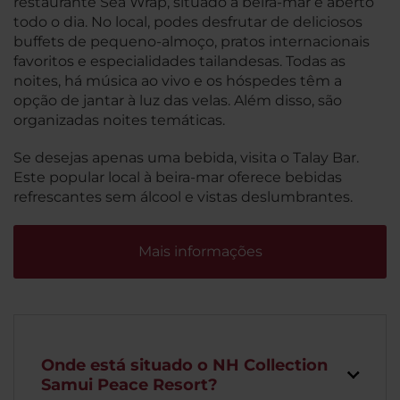
restaurante Sea Wrap, situado à beira-mar e aberto
todo o dia. No local, podes desfrutar de deliciosos
buffets de pequeno-almoço, pratos internacionais
favoritos e especialidades tailandesas. Todas as
noites, há música ao vivo e os hóspedes têm a
opção de jantar à luz das velas. Além disso, são
organizadas noites temáticas.
Se desejas apenas uma bebida, visita o Talay Bar.
Este popular local à beira-mar oferece bebidas
refrescantes sem álcool e vistas deslumbrantes.
Mais informações
Onde está situado o NH Collection
Samui Peace Resort?