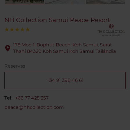
NH Collection Samui Peace Resort
178 Moo 1, Bophut Beach, Koh Samui, Surat
Thani 84320 Koh Samui Koh Samui Tailândia
Reservas
+34 91 398 46 61
Tel.
+66 77 425 357
peace@nhcollection.com