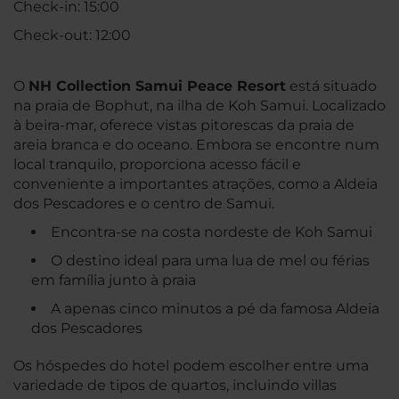
Check-in: 15:00
Check-out: 12:00
O
NH Collection Samui Peace Resort
está situado
na praia de Bophut, na ilha de Koh Samui. Localizado
à beira-mar, oferece vistas pitorescas da praia de
areia branca e do oceano. Embora se encontre num
local tranquilo, proporciona acesso fácil e
conveniente a importantes atrações, como a Aldeia
dos Pescadores e o centro de Samui.
Encontra-se na costa nordeste de Koh Samui
O destino ideal para uma lua de mel ou férias
em família junto à praia
A apenas cinco minutos a pé da famosa Aldeia
dos Pescadores
Os hóspedes do hotel podem escolher entre uma
variedade de tipos de quartos, incluindo villas