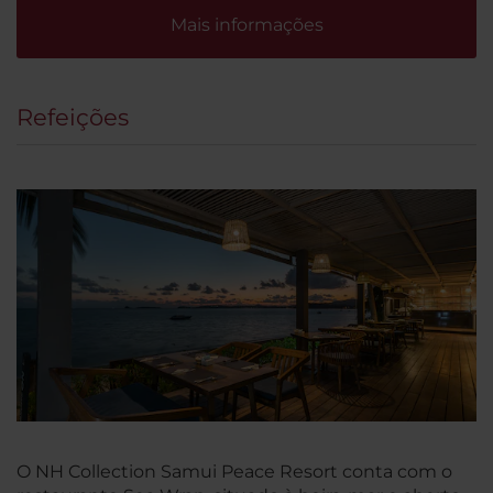
Mais informações
Refeições
O NH Collection Samui Peace Resort conta com o