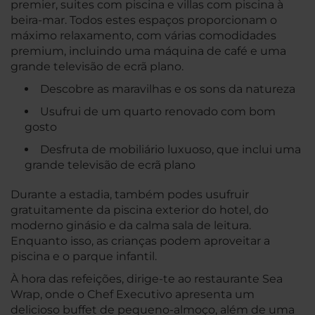
premier, suites com piscina e villas com piscina à
beira-mar. Todos estes espaços proporcionam o
máximo relaxamento, com várias comodidades
premium, incluindo uma máquina de café e uma
grande televisão de ecrã plano.
Descobre as maravilhas e os sons da natureza
Usufrui de um quarto renovado com bom
gosto
Desfruta de mobiliário luxuoso, que inclui uma
grande televisão de ecrã plano
Durante a estadia, também podes usufruir
gratuitamente da piscina exterior do hotel, do
moderno ginásio e da calma sala de leitura.
Enquanto isso, as crianças podem aproveitar a
piscina e o parque infantil.
À hora das refeições, dirige-te ao restaurante Sea
Wrap, onde o Chef Executivo apresenta um
delicioso buffet de pequeno-almoço, além de uma