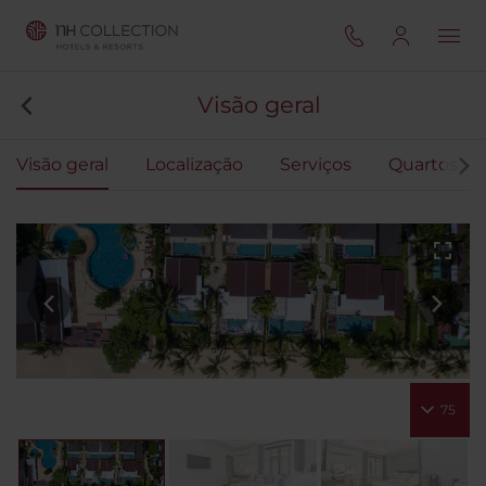
Visão geral
Visão geral
Localização
Serviços
Quartos
75