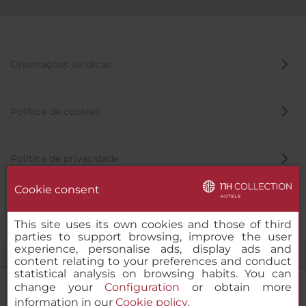
Orientações jurídicas
Política de cookies
Política de privacidade
Cookie consent
Canal de denúncia
This site uses its own cookies and those of third
parties to support browsing, improve the user
experience, personalise ads, display ads and
content relating to your preferences and conduct
statistical analysis on browsing habits. You can
change your
Configuration
or obtain more
information in our
Cookie policy
.