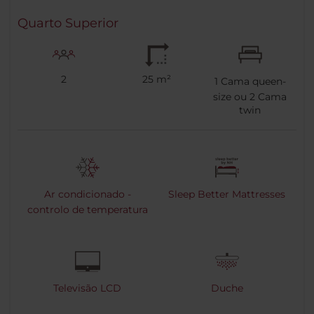
Quarto Superior
2
25 m²
1
Cama queen-
size ou
2
Cama
twin
Ar condicionado -
Sleep Better Mattresses
controlo de temperatura
Televisão LCD
Duche