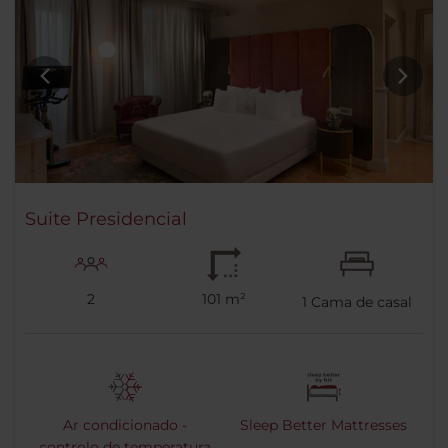
Suite Presidencial
2
101 m²
1
Cama de casal
Ar condicionado -
Sleep Better Mattresses
controlo de temperatura