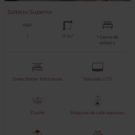
Solteiro Superior
1
17 m²
1
Cama de
solteiro
Sleep Better Mattresses
Televisão LCD
Duche
Máquina de café expresso