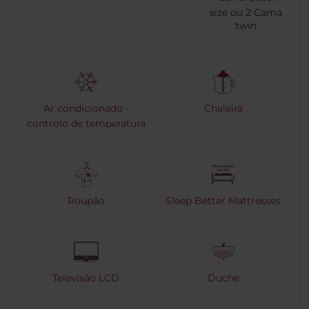
size ou
2
Cama
twin
Ar condicionado -
Chaleira
controlo de temperatura
Roupão
Sleep Better Mattresses
Televisão LCD
Duche