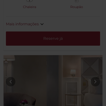
Chaleira
Roupão
Mais informações
Reserve já