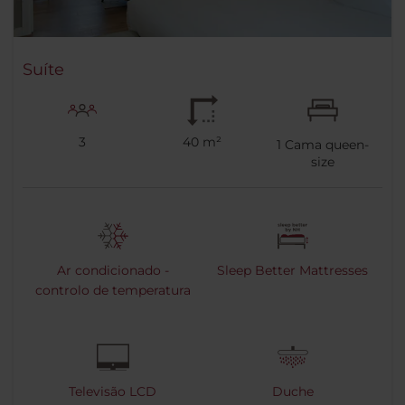
Suíte
3
40 m²
1
Cama queen-
size
Ar condicionado -
Sleep Better Mattresses
controlo de temperatura
Televisão LCD
Duche