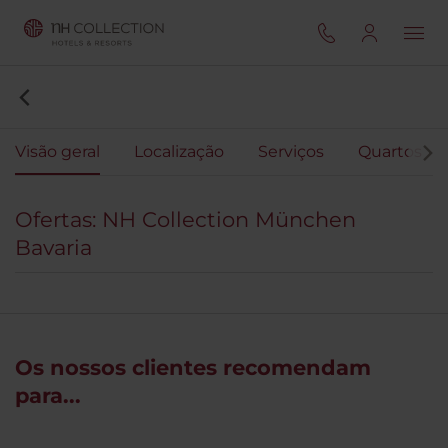
Visão geral
Localização
Serviços
Quartos
Ofertas: NH Collection München
Bavaria
Os nossos clientes recomendam
para...