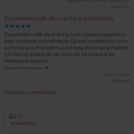
Daydream14574714485.
Brasília, DF
27/02/2020
Excelentes café-da-manha e localização.
Excelentes café-da-manha (com pratos regionais e
para veganos) e localização. Quarto confortável com
cortinas que impedem a entrada da luz pela manhã.
Em frente à estação de trem de Munique e ao
transporte público.
Mostrar informações
Erich L.
Recife
03/05/2017
Todos os comentários
avaliações