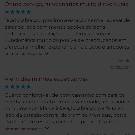
Ótimo serviço, funcionários muito disponíveis
Boa localização, próximo a estação central, apesar de
estar do lado com menos opções de bons
restaurantes. Instalações modernas e limpas.
Funcionários muito disponíveis e preocupados em
oferecer a melhor experiencia na cidade e arredores
Mostrar informações
ldaudt.
02/09/2024
Além das minhas expectativas
Quarto confortável, de bom tamanho com café da
manhã continental de muita variedade, restaurante
com uma comida deliciosa, localização perfeita ao
lado da estação central de trem de Munique, perto
do Metrô, de restaurantes, shoppings. Devia ter
ficado mais tempo.
Mostrar informações