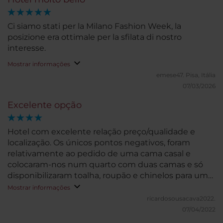
Ci siamo stati per la Milano Fashion Week, la
posizione era ottimale per la sfilata di nostro
interesse.
Mostrar informações
emese47.
Pisa, Itália
07/03/2026
Excelente opção
Hotel com excelente relação preço/qualidade e
localização. Os únicos pontos negativos, foram
relativamente ao pedido de uma cama casal e
colocaram-nos num quarto com duas camas e só
disponibilizaram toalha, roupão e chinelos para uma
pessoa.
Mostrar informações
ricardosousacava2022.
07/04/2022