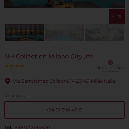
78
NH Collection Milano CityLife
Via Bartolomeo Colleoni, 14 20149 Milão Itália
Reservas
+34 91 398 46 61
Tel.
+39 02 31839001