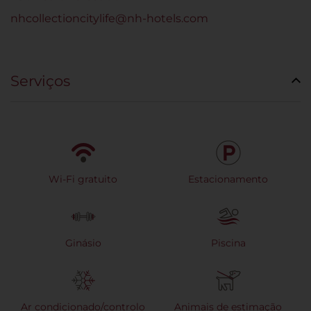
nhcollectioncitylife@nh-hotels.com
Serviços
Wi-Fi gratuito
Estacionamento
Ginásio
Piscina
Ar condicionado/controlo
Animais de estimação