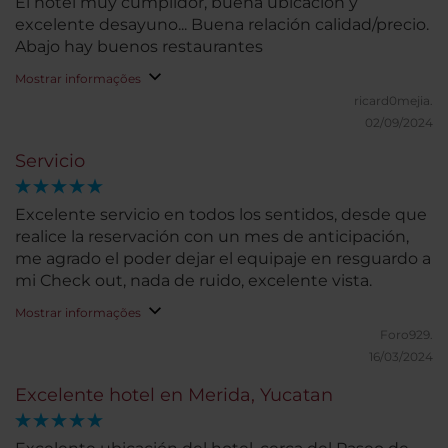
El hotel muy cumplidor, buena ubicación y
excelente desayuno... Buena relación calidad/precio.
Abajo hay buenos restaurantes
Mostrar informações
ricard0mejia.
02/09/2024
Servicio
Excelente servicio en todos los sentidos, desde que
realice la reservación con un mes de anticipación,
me agrado el poder dejar el equipaje en resguardo a
mi Check out, nada de ruido, excelente vista.
Mostrar informações
Foro929.
16/03/2024
Excelente hotel en Merida, Yucatan