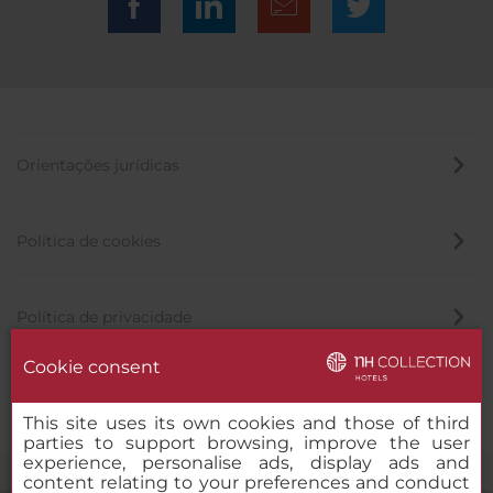
Orientações jurídicas
Política de cookies
Política de privacidade
Cookie consent
Canal de denúncia
This site uses its own cookies and those of third
parties to support browsing, improve the user
experience, personalise ads, display ads and
content relating to your preferences and conduct