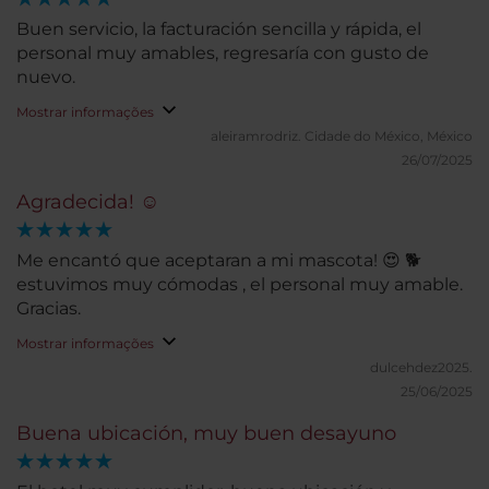
Buen servicio, la facturación sencilla y rápida, el
personal muy amables, regresaría con gusto de
nuevo.
Mostrar informações
aleiramrodriz.
Cidade do México, México
26/07/2025
Agradecida! ☺️
Me encantó que aceptaran a mi mascota! 😍 🐕
estuvimos muy cómodas , el personal muy amable.
Gracias.
Mostrar informações
dulcehdez2025.
25/06/2025
Buena ubicación, muy buen desayuno