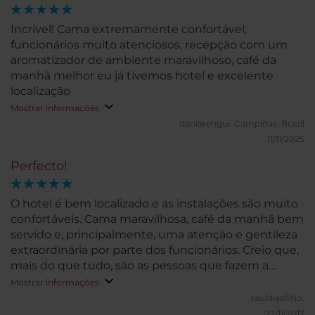
Incrível! Cama extremamente confortável,
funcionários muito atenciosos, recepção com um
aromatizador de ambiente maravilhoso, café da
manhã melhor eu já tivemos hotel e excelente
localização
Mostrar informações
daniarengui.
Campinas, Brazil
11/11/2025
Perfecto!
O hotel é bem localizado e as instalações são muito
confortáveis. Cama maravilhosa, café da manhã bem
servido e, principalmente, uma atenção e gentileza
extraordinária por parte dos funcionários. Creio que,
mais do que tudo, são as pessoas que fazem a
diferença.
Mostrar informações
rauldiasfilho.
22/11/2017