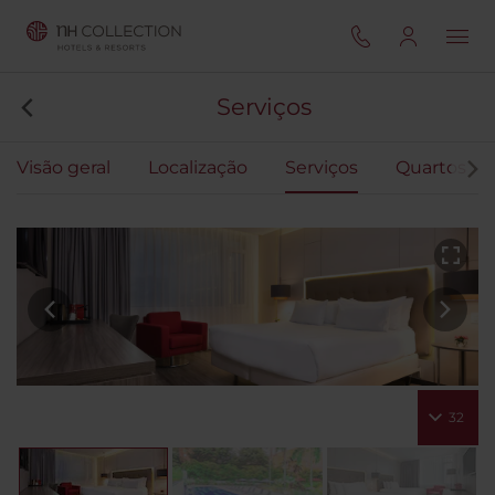
Serviços
Visão geral
Localização
Serviços
Quartos
32