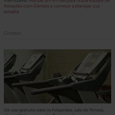
memorável.
Mande um e-mail para nossa equipe de
Relações com Cientes e comece a planejar sua
estadia.
Ginásio
De uso gratuito para os hóspedes, sala de fitness,