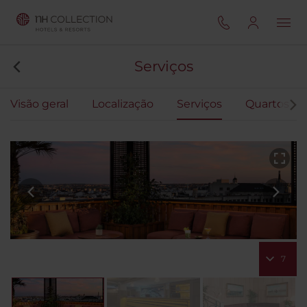
Serviços
Visão geral
Localização
Serviços
Quartos
7