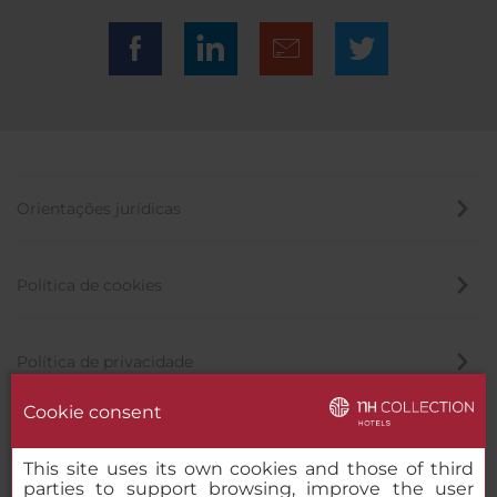
Orientações jurídicas
Política de cookies
Política de privacidade
Cookie consent
Canal de denúncia
This site uses its own cookies and those of third
parties to support browsing, improve the user