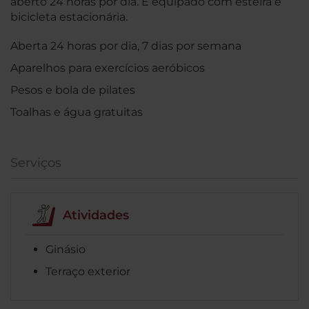
aberto 24 horas por dia. É equipado com esteira e
bicicleta estacionária.
Aberta 24 horas por dia, 7 dias por semana
Aparelhos para exercícios aeróbicos
Pesos e bola de pilates
Toalhas e água gratuitas
Serviços
Atividades
Ginásio
Terraço exterior