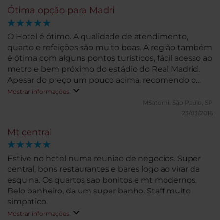
Ótima opção para Madri
O Hotel é ótimo. A qualidade de atendimento,
quarto e refeições são muito boas. A região também
é ótima com alguns pontos turísticos, fácil acesso ao
metro e bem próximo do estádio do Real Madrid.
Apesar do preço um pouco acima, recomendo o
local!
Mostrar informações
MSatomi.
São Paulo, SP
23/03/2016
Mt central
Estive no hotel numa reuniao de negocios. Super
central, bons restaurantes e bares logo ao virar da
esquina. Os quartos sao bonitos e mt modernos.
Belo banheiro, da um super banho. Staff muito
simpatico.
Mostrar informações