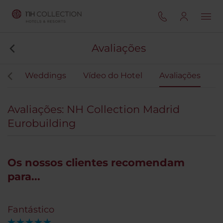
Avaliações
our
Weddings
Vídeo do Hotel
Avaliações
Avaliações: NH Collection Madrid
Eurobuilding
Os nossos clientes recomendam
para...
Fantástico