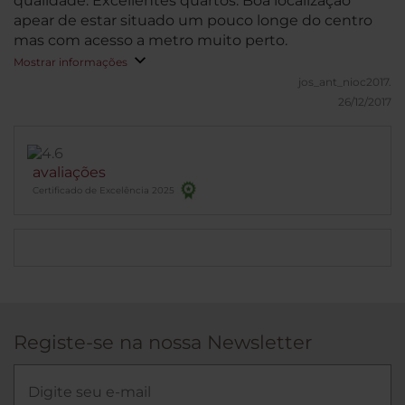
qualidade. Excellentes quartos. Boa localização
apear de estar situado um pouco longe do centro
mas com acesso a metro muito perto.
Mostrar informações
jos_ant_nioc2017.
26/12/2017
avaliações
Certificado de Excelência 2025
Registe-se na nossa Newsletter