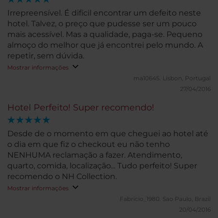
Irrepreensível. É difícil encontrar um defeito neste
hotel. Talvez, o preço que pudesse ser um pouco
mais acessível. Mas a qualidade, paga-se. Pequeno
almoço do melhor que já encontrei pelo mundo. A
repetir, sem dúvida.
Mostrar informações
ma10645.
Lisbon, Portugal
27/04/2016
Hotel Perfeito! Super recomendo!
Desde de o momento em que cheguei ao hotel até
o dia em que fiz o checkout eu não tenho
NENHUMA reclamação a fazer. Atendimento,
quarto, comida, localização... Tudo perfeito! Super
recomendo o NH Collection.
Mostrar informações
Fabricio_1980.
Sao Paulo, Brazil
20/04/2016