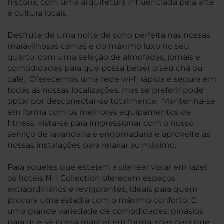
história, com uma arquitetura influenciada pela arte
e cultura locais.
Desfrute de uma noite de sono perfeita nas nossas
maravilhosas camas e do máximo luxo no seu
quarto, com uma seleção de almofadas, jornais e
comodidades para que possa beber o seu chá ou
café. Oferecemos uma rede wi-fi rápida e segura em
todas as nossas localizações, mas se preferir pode
optar por desconectar-se totalmente. Mantenha-se
em forma com os melhores equipamentos de
fitness, vista-se para impressionar com o nosso
serviço de lavandaria e engomadaria e aproveite as
nossas instalações para relaxar ao máximo.
Para aqueles que estejam a planear viajar em lazer,
os hotéis NH Collection oferecem espaços
extraordinários e revigorantes, ideais para quem
procura uma estadia com o máximo conforto. E
uma grande variedade de comodidades: ginásios
para que se possa manter em forma, spas para que