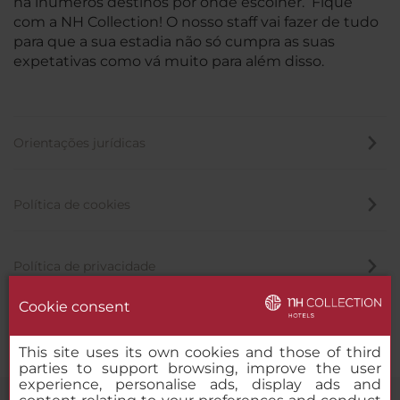
há inúmeros destinos por onde escolher. Fique
com a NH Collection! O nosso staff vai fazer de tudo
para que a sua estadia não só cumpra as suas
expetativas como vá muito para além disso.
Orientações jurídicas
Política de cookies
Política de privacidade
Cookie consent
Canal de denúncia
This site uses its own cookies and those of third
parties to support browsing, improve the user
experience, personalise ads, display ads and