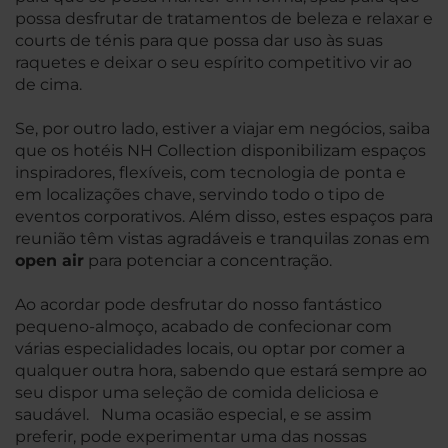
possa desfrutar de tratamentos de beleza e relaxar e
courts de ténis para que possa dar uso às suas
raquetes e deixar o seu espírito competitivo vir ao
de cima.
Se, por outro lado, estiver a viajar em negócios, saiba
que os hotéis NH Collection disponibilizam espaços
inspiradores, flexíveis, com tecnologia de ponta e
em localizações chave, servindo todo o tipo de
eventos corporativos. Além disso, estes espaços para
reunião têm vistas agradáveis e tranquilas zonas em
open air
para potenciar a concentração.
Ao acordar pode desfrutar do nosso fantástico
pequeno-almoço, acabado de confecionar com
várias especialidades locais, ou optar por comer a
qualquer outra hora, sabendo que estará sempre ao
seu dispor uma seleção de comida deliciosa e
saudável. Numa ocasião especial, e se assim
preferir, pode experimentar uma das nossas