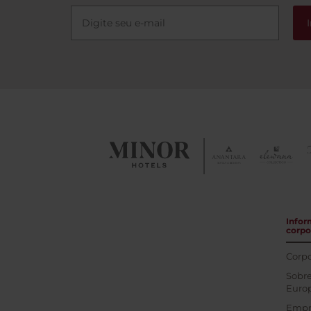
Infor
corpo
Corpo
Sobre
Euro
Empr