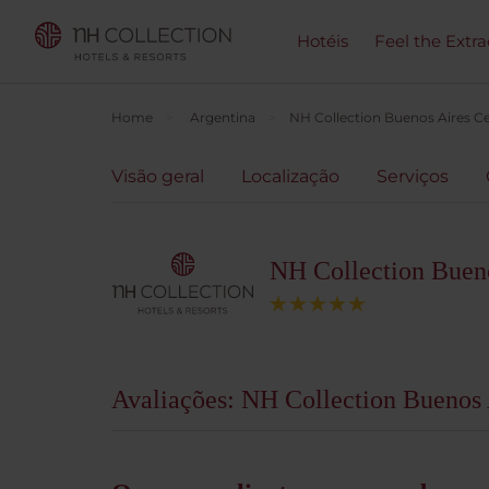
Hotéis
Feel the Extra
Home
Argentina
NH Collection Buenos Aires Ce
Visão geral
Localização
Serviços
NH Collection Bueno
Avaliações: NH Collection Buenos 