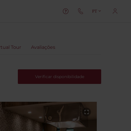
PT
rtual Tour
Avaliações
Verificar disponibilidade