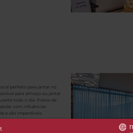
ocal perfeito para jantar no
ponível para almoço ou jantar
rante todo o dia. Pratos de
opular com influências
a e são imperdíveis.
cia.
t