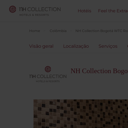
Hotéis
Feel the Extra
Home
Colômbia
NH Collection Bogotá WTC Ro
Visão geral
Localização
Serviços
NH Collection Bog