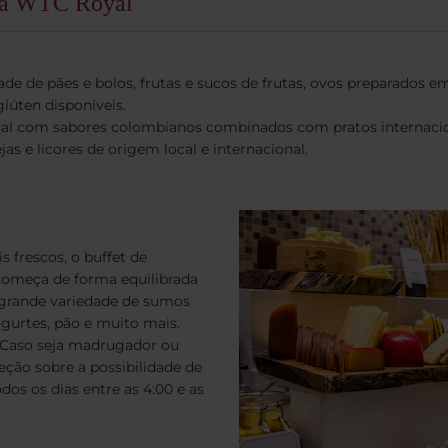
otá WTC Royal
 de pães e bolos, frutas e sucos de frutas, ovos preparados em 
lúten disponíveis.
al com sabores colombianos combinados com pratos internacion
as e licores de origem local e internacional.
frescos, o buffet de
começa de forma equilibrada
 grande variedade de sumos
 iogurtes, pão e muito mais.
. Caso seja madrugador ou
ceção sobre a possibilidade de
os os dias entre as 4:00 e as