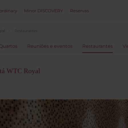
ordinary
Minor DISCOVERY
Reservas
yal
Restaurantes
Quartos
Reuniões e eventos
Restaurantes
Vi
otá WTC Royal