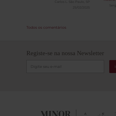
Carlos L.
São Paulo, SP
irrepr
Ser
25/02/2025
acima 
Todos os comentários
Registe-se na nossa Newsletter