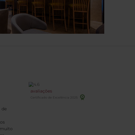
avaliações
Certificado de Excelência 2025
 de
dos
 muito