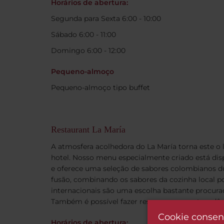
Horários de abertura:
Segunda para Sexta 6:00 - 10:00
Sábado 6:00 - 11:00
Domingo 6:00 - 12:00
Pequeno-almoço
Pequeno-almoço tipo buffet
Restaurant La María
A atmosfera acolhedora do La María torna este o l
hotel. Nosso menu especialmente criado está dis
e oferece uma seleção de sabores colombianos du
fusão, combinando os sabores da cozinha local p
internacionais são uma escolha bastante procurad
Também é possível fazer reservas com antecedên
Cookie consen
Horários de abertura: