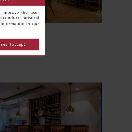
, improve the user
 conduct statistical
information in our
Yes, I accept