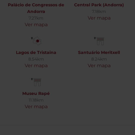
Palácio de Congressos de
Central Park (Andorra)
Andorra
7.18km
Ver mapa
7.27km
Ver mapa
Lagos de Tristaina
Santuário Meritxell
8.54km
8.24km
Ver mapa
Ver mapa
Museu Rapé
11.18km
Ver mapa