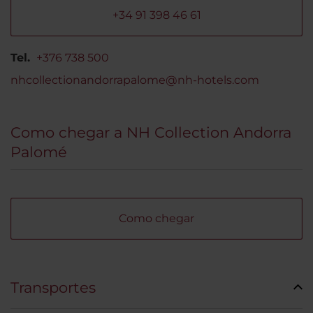
+34 91 398 46 61
Tel.
+376 738 500
nhcollectionandorrapalome@nh-hotels.com
Como chegar a NH Collection Andorra
Palomé
Como chegar
Transportes