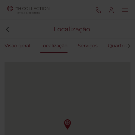
Localização
Visão geral
Localização
Serviços
Quartos