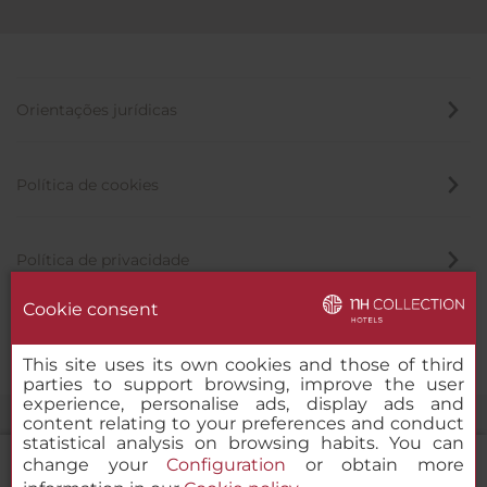
Orientações jurídicas
Política de cookies
Política de privacidade
Cookie consent
Canal de denúncia
This site uses its own cookies and those of third
parties to support browsing, improve the user
experience, personalise ads, display ads and
content relating to your preferences and conduct
statistical analysis on browsing habits. You can
change your
Configuration
or obtain more