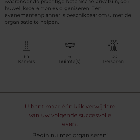
waaronder de prachtige botanische privétuin, ook
huwelijksceremonies organiseren. Een
evenementenplanner is beschikbaar om u met de
organisatie te helpen.
64
6
100
Kamers
Ruimte(s)
Personen
U bent maar één klik verwijderd
van uw volgende succesvolle
event
Begin nu met organiseren!