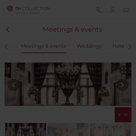
Meetings & events
ingen
Meetings & events
Weddings
Hotelvid
18