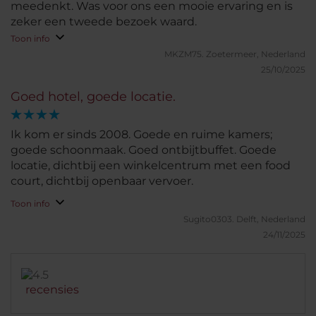
meedenkt. Was voor ons een mooie ervaring en is
zeker een tweede bezoek waard.
Toon info
MKZM75.
Zoetermeer, Nederland
25/10/2025
Goed hotel, goede locatie.
Ik kom er sinds 2008. Goede en ruime kamers;
goede schoonmaak. Goed ontbijtbuffet. Goede
locatie, dichtbij een winkelcentrum met een food
court, dichtbij openbaar vervoer.
Toon info
Sugito0303.
Delft, Nederland
24/11/2025
recensies