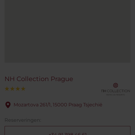
NH Collection Prague
Mozartova 261/1, 15000 Praag Tsjechië
Reserveringen:
+34 91 398 46 61