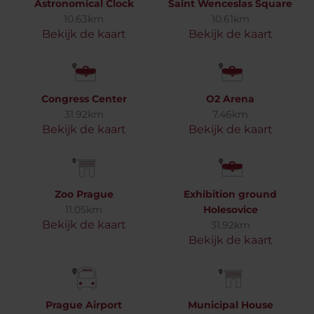
Astronomical Clock
Saint Wenceslas Square
10.63km
10.61km
Bekijk de kaart
Bekijk de kaart
Congress Center
O2 Arena
31.92km
7.46km
Bekijk de kaart
Bekijk de kaart
Zoo Prague
Exhibition ground
11.05km
Holesovice
Bekijk de kaart
31.92km
Bekijk de kaart
Prague Airport
Municipal House