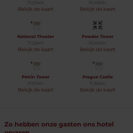
17.33km
10.45km
Bekijk de kaart
Bekijk de kaart
National Theater
Powder Tower
11.25km
10.45km
Bekijk de kaart
Bekijk de kaart
Petrin Tower
Prague Castle
11.97km
11.36km
Bekijk de kaart
Bekijk de kaart
Zo hebben onze gasten ons hotel
ervaren...