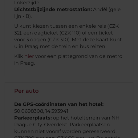
linkerzijde.
Dichtstbijzijnde metrostation:
Andĕl (gele
lijn - B).
U kunt kiezen tussen een enkele reis (CZK
32), een dagticket (CZK 110) of een ticket
voor 3 dagen (CZK 310). Met deze kaart kunt
u in Praag met de trein en bus reizen.
Klik
hier
voor een plattegrond van de metro
in Praag.
Per auto
De GPS-coördinaten van het hotel:
50.0698308, 14.393941
Parkeerplaats:
op het hotelterrein van NH
Prague City. Overdekt. Parkeerplaatsen
kunnen niet vooraf worden gereserveerd.