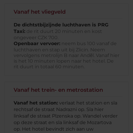
Vanaf het vliegveld
De dichtstbijzijnde luchthaven is PRG
Taxi:
de rit duurt 20 minuten en kost
ongeveer CZK 700.
Openbaar vervoer:
neem bus 100 vanaf de
luchthaven en stap uit bij Zlicin. Neem
vervolgens metrolijn B naar Andĕl. Vanaf hier
is het 10 minuten lopen naar het hotel. De
rit duurt in totaal 60 minuten.
Vanaf het trein- en metrostation
Vanaf het station:
verlaat het station en sla
rechtsaf de straat Nadrazni op. Sla hier
linksaf de straat Plzenska op. Wandel verder
op deze straat en sla linksaf de Mozartova
op. Het hotel bevindt zich aan uw