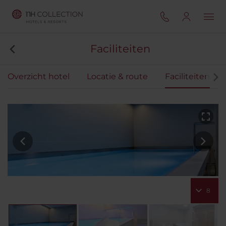
Faciliteiten
Overzicht hotel
Locatie & route
Faciliteiten
8