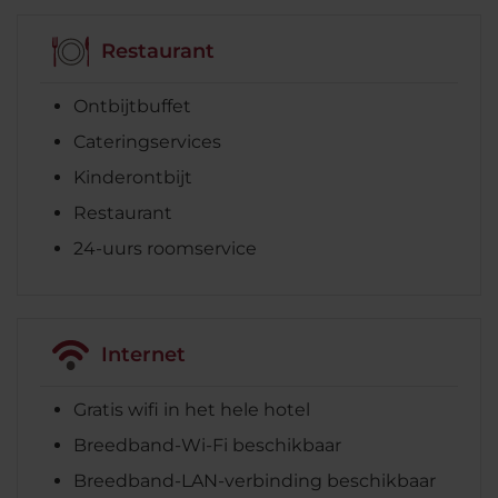
Restaurant
Ontbijtbuffet
Cateringservices
Kinderontbijt
Restaurant
24-uurs roomservice
Internet
Gratis wifi in het hele hotel
Breedband-Wi-Fi beschikbaar
Breedband-LAN-verbinding beschikbaar