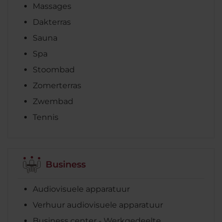
Massages
Dakterras
Sauna
Spa
Stoombad
Zomerterras
Zwembad
Tennis
Business
Audiovisuele apparatuur
Verhuur audiovisuele apparatuur
Business center - Werkgedeelte