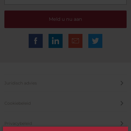
Meld u nu aan
Juridisch advies
Cookiebeleid
Privacybeleid