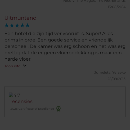
Nico V.
The Hague, The Netherlands
13/08/2014
Uitmuntend
Een hotel die zijn tijd ver vooruit is. Super! Alles
prima in orde. Een goede service en vriendelijk
personeel. De kamer was erg schoon en het was erg
prettig dat de er geen vloerbedekking is maar een
harde vloer.
Toon info
Jumeleta.
Yerseke
25/09/2013
recensies
2025 Certificate of Excellence