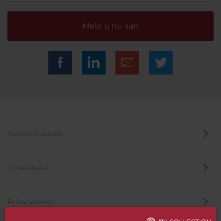
Meld u nu aan
Juridisch advies
Cookiebeleid
Privacybeleid