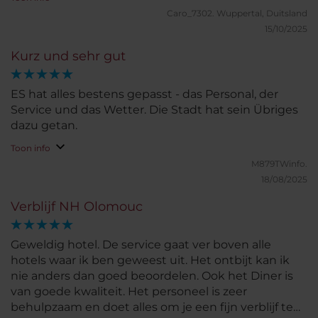
Caro_7302.
Wuppertal, Duitsland
15/10/2025
Kurz und sehr gut
ES hat alles bestens gepasst - das Personal, der
Service und das Wetter. Die Stadt hat sein Übriges
dazu getan.
Toon info
M879TWinfo.
18/08/2025
Verblijf NH Olomouc
Geweldig hotel. De service gaat ver boven alle
hotels waar ik ben geweest uit. Het ontbijt kan ik
nie anders dan goed beoordelen. Ook het Diner is
van goede kwaliteit. Het personeel is zeer
behulpzaam en doet alles om je een fijn verblijf te