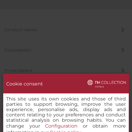
Juridisch advies
Cookiebeleid
Privacybeleid
Cookie consent
Klokkenluider
This site uses its own cookies and those of third
parties to support browsing, improve the user
experience, personalise ads, display ads and
content relating to your preferences and conduct
statistical analysis on browsing habits. You can
change your
Configuration
or obtain more