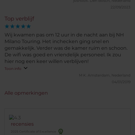
josnooit.
Den Bosch, Nederland
22/09/2023
Top verblijf
Wij kwamen pas om 12 uur in de nacht aan bij NH
Milano Touring. Het inchecken ging snel en
gemakkelijk. Verder was de kamer ruim en schoon.
De wifi was goed en vriendelijk personeel. Ik zou
hier nog een keer willen verblijven!
Toon info
M K.
Amsterdam, Nederland
04/01/2019
Alle opmerkingen
recensies
2025 Certificate of Excellence