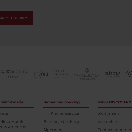
Meld u nu aan
jfsinformatie
Beheer uw boeking
Minor DISCOVERY
rate
NH Klantenservice
Sluit je aan
Minor Hotels
Beheer je boeking
Voordelen
pe & Americas
Algemene
Contact opneme