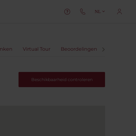
NL
inken
Virtual Tour
Beoordelingen
Beschikbaarheid controleren