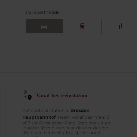
Transportmiddel
Vanaf het treinstation
Het centraal station is
Dresden
Hauptbahnhof
: Neem vanaf daar tram 3
of 7 tot Pirnaischer Platz. Stap hier uit en
loop in vijf minuten naar de Kreuzkirche
(Kerk van het Heilig Kruis). Het hotel