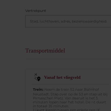
Vertrekpunt
Transportmiddel
Vanaf het vliegveld
Trein:
Neem de trein S2 naar Bahnhof
Neustadt. Stap over op de S3 en stap uit bij
Pirnaischen Platz. Van daaruit is het 5
minuten lopen naar het hotel. De rit duurt
in totaal 35 minuten.
U kunt kiezen tussen een enkele reis (€