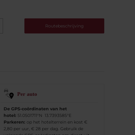
Routebeschrijving
Per auto
De GPS-coördinaten van het
hotel:
51.0501711°N 13.7393585°E
Parkeren:
op het hotelterrein en kost €
2,80 per uur, € 28 per dag. Gebruik de