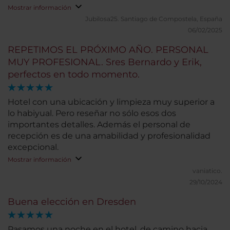
Mostrar información
Jubilosa25.
Santiago de Compostela, España
06/02/2025
REPETIMOS EL PRÓXIMO AÑO. PERSONAL
MUY PROFESIONAL. Sres Bernardo y Erik,
perfectos en todo momento.
Hotel con una ubicación y limpieza muy superior a
lo habiyual. Pero reseñar no sólo esos dos
importantes detalles. Además el personal de
recepción es de una amabilidad y profesionalidad
excepcional.
Mostrar información
vaniatico.
29/10/2024
Buena elección en Dresden
Pasamos una noche en el hotel, de camino hacia