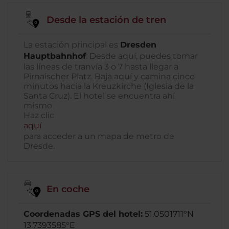
Desde la estación de tren
La estación principal es
Dresden
Hauptbahnhof
: Desde aquí, puedes tomar
las líneas de tranvía 3 o 7 hasta llegar a
Pirnaischer Platz. Baja aquí y camina cinco
minutos hacia la Kreuzkirche (Iglesia de la
Santa Cruz). El hotel se encuentra ahí
mismo.
Haz clic
aquí
para acceder a un mapa de metro de
Dresde.
En coche
Coordenadas GPS del hotel:
51.0501711°N
13.7393585°E