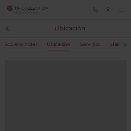
Ubicación
Sobre el hotel
Ubicación
Servicios
Habitaci