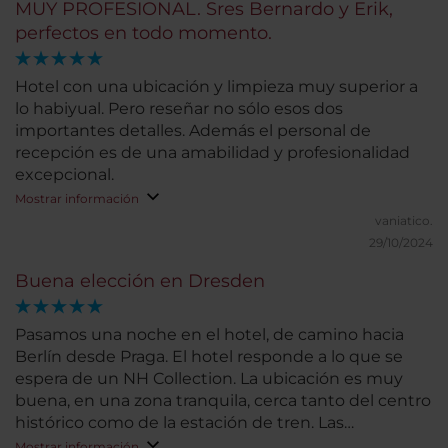
MUY PROFESIONAL. Sres Bernardo y Erik,
perfectos en todo momento.
Hotel con una ubicación y limpieza muy superior a
lo habiyual. Pero reseñar no sólo esos dos
importantes detalles. Además el personal de
recepción es de una amabilidad y profesionalidad
excepcional.
Mostrar información
vaniatico.
29/10/2024
Buena elección en Dresden
Pasamos una noche en el hotel, de camino hacia
Berlín desde Praga. El hotel responde a lo que se
espera de un NH Collection. La ubicación es muy
buena, en una zona tranquila, cerca tanto del centro
histórico como de la estación de tren. Las
habitaciones son amplias y muy confortables. Las
Mostrar información